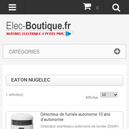
0
CATÉGORIES
EATON NUGELEC
1 article(s)
Afficher
Détecteur de fumée autonome 10 ans
d'autonomie
Détecteur avertisseur autonome de fumée (DAAF)