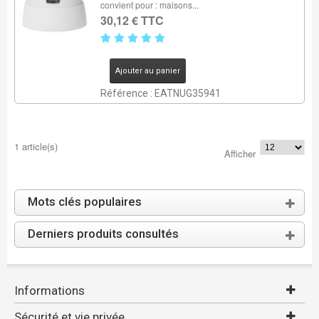
convient pour : maisons...
30,12 € TTC
Ajouter au panier
Référence : EATNUG35941
1 article(s)
Afficher
Mots clés populaires
Derniers produits consultés
Informations
Sécurité et vie privée