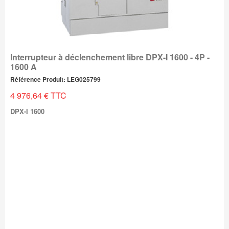
Interrupteur à déclenchement libre DPX-I 1600 - 4P -
1600 A
Référence Produit: LEG025799
4 976,64 € TTC
DPX-I 1600