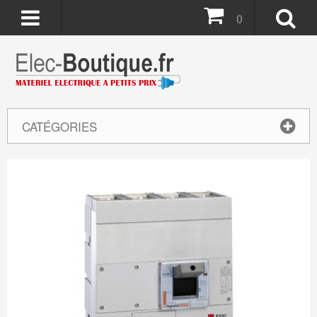
0
CATÉGORIES