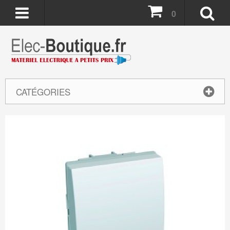
0
CATÉGORIES