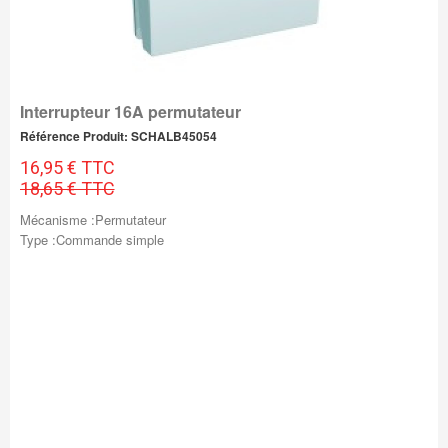
Interrupteur 16A permutateur
Référence Produit: SCHALB45054
16,95 € TTC
18,65 € TTC
Mécanisme :Permutateur
Type :Commande simple