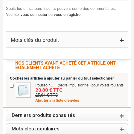
Seuls les utilisateurs inscrits peuvent écrire des commentaires.
Veuillez
vous connecter
ou
vous enregistrer
Mots clés du produit
NOS CLIENTS AYANT ACHETÉ CET ARTICLE ONT
ÉGALEMENT ACHETÉ
Cochez les articles à ajouter au panier ou
tout sélectionner
Poussoir O/F (ordre impulsionnel) pour volets roulants
20,80 € TTC
25,64 € TTC
Ajouter à la liste d'envies
Derniers produits consultés
Mots clés populaires