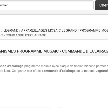
Cher
l
/
LEGRAND
/
APPAREILLAGES MOSAIC LEGRAND
/
PROGRAMME MOS
C - COMMANDE D'ECLAIRAGE
NISMES PROGRAMME MOSAIC - COMMANDE D'ECLAIRA
de d'éclairage
programme mosaic avec plaque de finition blanche permet d
 de luxe. Comparez nos offres
commande d'éclairage
de la marque
Legrand