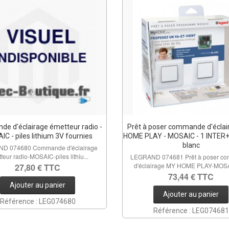
e d'éclairage émetteur radio -
Prêt à poser commande d'écla
C - piles lithium 3V fournies
HOME PLAY - MOSAIC - 1 INTER
blanc
D 074680 Commande d'éclairage
teur radio-MOSAIC-piles lithiu...
LEGRAND 074681 Prêt à poser c
d'éclairage MY HOME PLAY-MOSA
27,80 € TTC
73,44 € TTC
Ajouter au panier
Ajouter au panier
Référence : LEG074680
Référence : LEG074681