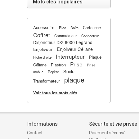
Mots clés populaires
Accessoire
Cartouche
Bloc
Boîte
Coffret
Commutateur
Connecteur
Disjoncteur DX³ 6000 Legrand
Enjoliveur Céliane
Enjoliveur
Interrupteur
Plaque
Fiche droite
Prise
Céliane
Plastron
Prise
Socle
mobile
Repère
plaque
Transformateur
Voir tous les mots clés
Informations
Sécurité et vie privée
Contact
Paiement sécurisé