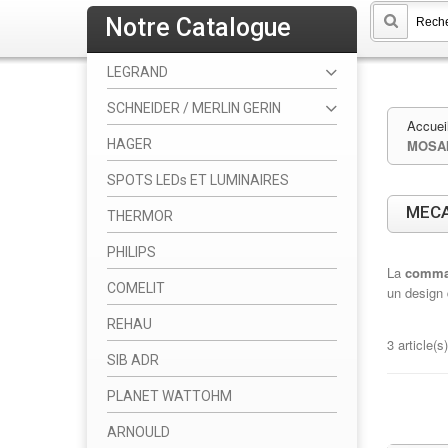
Notre Catalogue
LEGRAND
SCHNEIDER / MERLIN GERIN
Accuei
HAGER
MOSAI
SPOTS LEDs ET LUMINAIRES
MECA
THERMOR
PHILIPS
La
comman
COMELIT
un design
REHAU
3 article(s)
SIB ADR
PLANET WATTOHM
ARNOULD