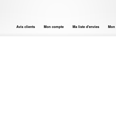
Avis clients
Mon compte
Ma liste d'envies
Mon 