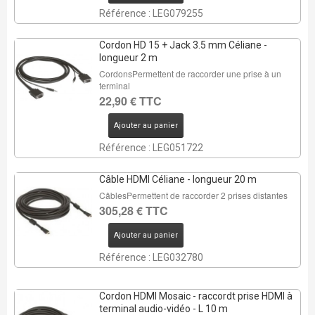
Référence : LEG079255
Cordon HD 15 + Jack 3.5 mm Céliane -
longueur 2 m
CordonsPermettent de raccorder une prise à un
terminal
22,90 € TTC
Ajouter au panier
Référence : LEG051722
Câble HDMI Céliane - longueur 20 m
CâblesPermettent de raccorder 2 prises distantes
305,28 € TTC
Ajouter au panier
Référence : LEG032780
Cordon HDMI Mosaic - raccordt prise HDMI à
terminal audio-vidéo - L 10 m