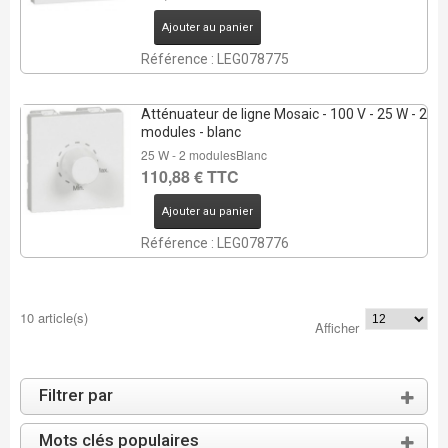
Ajouter au panier
Référence : LEG078775
Atténuateur de ligne Mosaic - 100 V - 25 W - 2
modules - blanc
25 W - 2 modulesBlanc
110,88 € TTC
Ajouter au panier
Référence : LEG078776
10 article(s)
Afficher
Filtrer par
Mots clés populaires