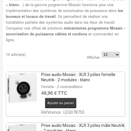
– blanc
…) de la gamme programme Mosaïc fonctions pour une
implémentation des systèmes de sonorisation de puissance dans
les
bureaux et locaux de travail
. Ils permettent de réaliser une
installation parfaite des systèmes audio dans les lieux de travail.
Comparez nos offres de solutions
mécanismes programme Mosaïc -
sonorisation de puissance câbles et cordons
et commandez en
ligne.
10 article(s)
Afficher
Prise audio Mosaic - XLR 3 pôles femelle
Neutrik - 2 modules - blanc
Femelle - 2 modulesBlanc
48,96 € TTC
Ajouter au panier
Référence : LEG078755
Prise audio Mosaic - XLR 3 pôles mâle Neutrik
- 2 modules - blanc