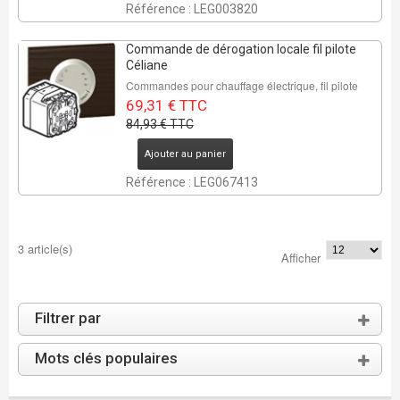
Référence : LEG003820
Commande de dérogation locale fil pilote
Céliane
Commandes pour chauffage électrique, fil pilote
69,31 € TTC
84,93 € TTC
Ajouter au panier
Référence : LEG067413
3 article(s)
Afficher
Filtrer par
Mots clés populaires