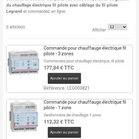
du chauffage électrique fil pilote avec câblage du fil pilote
Legrand
et commandez en ligne.
3 article(s)
Afficher
Commande pour chauffauge électrique fil
pilote - 3 zones
Commandes pour chauffage électrique, fil pilote
177,84 € TTC
Ajouter au panier
Référence : LEG003821
Commande pour chauffauge électrique fil
pilote - 1 zone
Gestionnaire de chauffage 1 zone
112,32 € TTC
Ajouter au panier