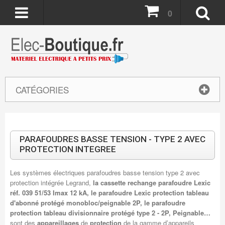
0
CATÉGORIES
PARAFOUDRES BASSE TENSION - TYPE 2 AVEC
PROTECTION INTEGREE
Les systèmes électriques parafoudres basse tension type 2 avec
protection intégrée Legrand,
la
cassette rechange parafoudre Lexic
réf. 039 51/53 Imax 12 kA, le parafoudre Lexic protection tableau
d'abonné protégé monobloc/peignable 2P, le parafoudre
protection tableau divisionnaire protégé type 2 - 2P, Peignable…
sont des
appareillages
de
protection
de la gamme d’appareils