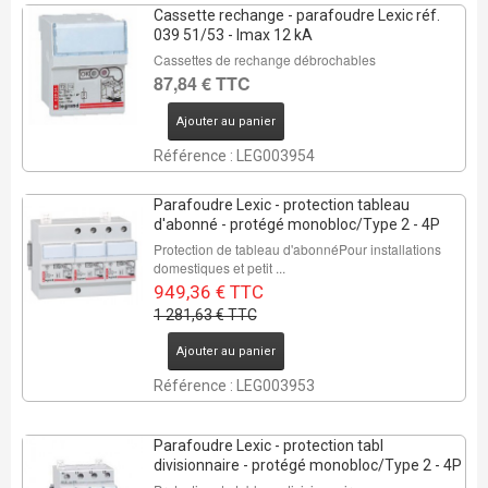
Cassette rechange - parafoudre Lexic réf.
039 51/53 - Imax 12 kA
Cassettes de rechange débrochables
87,84 € TTC
Ajouter au panier
Référence : LEG003954
Parafoudre Lexic - protection tableau
d'abonné - protégé monobloc/Type 2 - 4P
Protection de tableau d'abonnéPour installations
domestiques et petit ...
949,36 € TTC
1 281,63 € TTC
Ajouter au panier
Référence : LEG003953
Parafoudre Lexic - protection tabl
divisionnaire - protégé monobloc/Type 2 - 4P