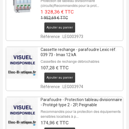
Protection de tableau divisionnaire
(circuits)Recommandés pour la prot...
1 328,36 € TTC
1 952,69 € TTC
Ajouter au panier
Référence : LEG003973
Cassette rechange - parafoudre Lexic réf.
039 73 - Imax 12 kA
Cassettes de rechange débrochables
107,28 € TTC
Ajouter au panier
Référence : LEG003974
Parafoudre - Protection tableau divisionnaire
- Protégé type 2 - 2P, Peignable
Recommandés pour la protection des équipements
sensibles localisés à p...
174,96 € TTC