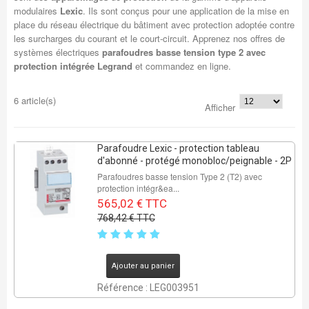
modulaires
Lexic
. Ils sont conçus pour une application de la mise en
place du réseau électrique du bâtiment avec protection adoptée contre
les surcharges du courant et le court-circuit. Apprenez nos offres de
systèmes électriques
parafoudres basse tension type 2 avec
protection intégrée Legrand
et commandez en ligne.
6 article(s)
Afficher
Parafoudre Lexic - protection tableau
d'abonné - protégé monobloc/peignable - 2P
Parafoudres basse tension Type 2 (T2) avec
protection intégr&ea...
565,02 € TTC
768,42 € TTC
Ajouter au panier
Référence : LEG003951