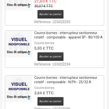
21,03 € TTC
30,07 € TTC
Ajouter au panier
Référence : LEG022233
Couvre-bornes - interrupteur sectionneur
rotatif - composable - appareil 3P - 80/100 A
Couvre-bornes
5,93 € TTC
Ajouter au panier
Référence : LEG022234
Couvre-bornes - interrupteur sectionneur
rotatif - composable - N/Ph - 25/32 A
Couvre-bornes
3,64 € TTC
Ajouter au panier