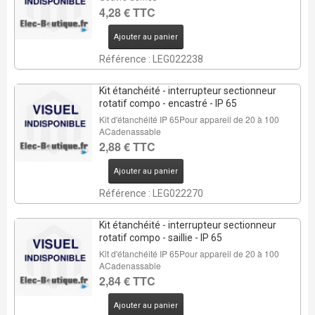
4,28 € TTC
Ajouter au panier
Référence : LEG022238
Kit étanchéité - interrupteur sectionneur
rotatif compo - encastré - IP 65
Kit d'étanchéité IP 65Pour appareil de 20 à 100
ACadenassable
2,88 € TTC
Ajouter au panier
Référence : LEG022270
Kit étanchéité - interrupteur sectionneur
rotatif compo - saillie - IP 65
Kit d'étanchéité IP 65Pour appareil de 20 à 100
ACadenassable
2,84 € TTC
Ajouter au panier