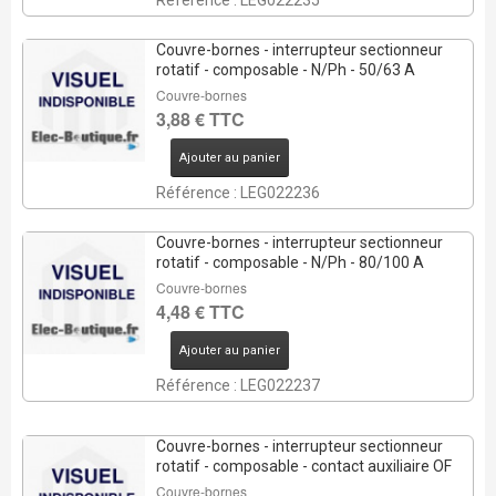
Référence : LEG022235
Couvre-bornes - interrupteur sectionneur
rotatif - composable - N/Ph - 50/63 A
Couvre-bornes
3,88 € TTC
Ajouter au panier
Référence : LEG022236
Couvre-bornes - interrupteur sectionneur
rotatif - composable - N/Ph - 80/100 A
Couvre-bornes
4,48 € TTC
Ajouter au panier
Référence : LEG022237
Couvre-bornes - interrupteur sectionneur
rotatif - composable - contact auxiliaire OF
Couvre-bornes