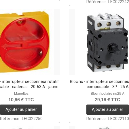
Référence : LEG022242
 interrupteur sectionneur rotatif
Bloc nu - interrupteur sectionneur
able - cadenas - 20-63 A - jaune
composable - 3P - 25 A
Manettes
Bloc tripolaire nu25 A
10,66 € TTC
29,16 € TTC
Ajouter au panier
Ajouter au panier
Référence : LEG022250
Référence : LEG022110