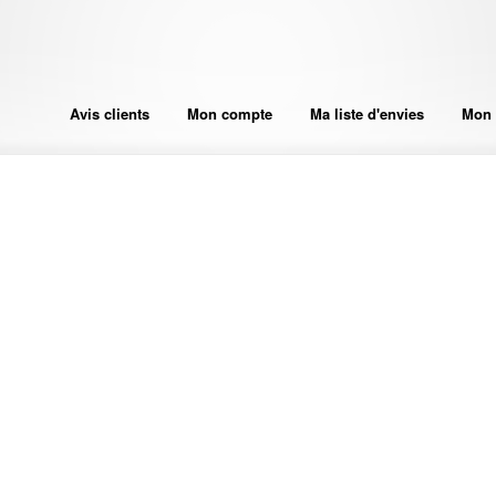
Avis clients
Mon compte
Ma liste d'envies
Mon 