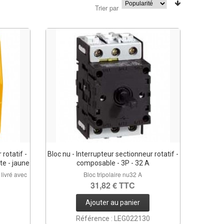
Trier par
 rotatif -
Bloc nu - Interrupteur sectionneur rotatif -
e - jaune
composable - 3P - 32 A
 livré avec
Bloc tripolaire nu32 A
31,82 € TTC
Ajouter au panier
Référence : LEG022130