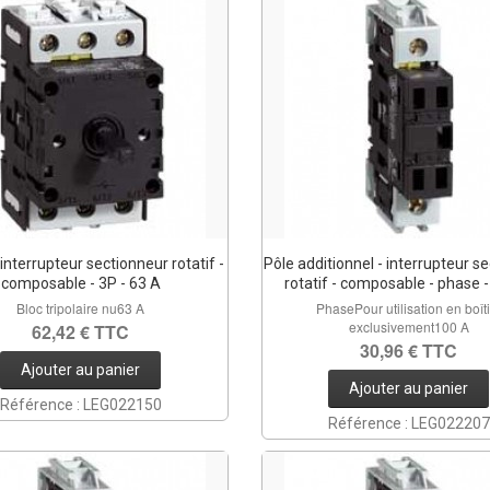
 interrupteur sectionneur rotatif -
Pôle additionnel - interrupteur s
composable - 3P - 63 A
rotatif - composable - phase 
Bloc tripolaire nu63 A
PhasePour utilisation en boît
exclusivement100 A
62,42 € TTC
30,96 € TTC
Ajouter au panier
Ajouter au panier
Référence : LEG022150
Référence : LEG022207