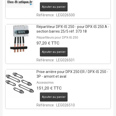
Ajouter au panier
Référence : LEG026500
Répartiteur DPX-IS 250 - pour DPX-IS 250 A -
section barres 25/5 réf. 373 18
Répartiteurs pour DPX-IS 250
97,20 € TTC
Ajouter au panier
Référence : LEG026501
Prise arrière pour DPX 250 ER / DPX-IS 250 -
3P - amont et aval
Accessoires
151,20 € TTC
Ajouter au panier
Référence : LEG026510