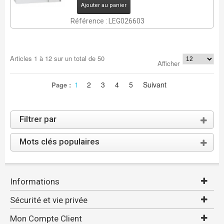
Ajouter au panier
Référence : LEG026603
Articles
1
à
12
sur un total de
50
Afficher
1
2
3
4
5
Suivant
Page :
Filtrer par
Mots clés populaires
Informations
Sécurité et vie privée
Mon Compte Client