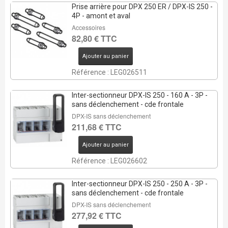
Prise arrière pour DPX 250 ER / DPX-IS 250 -
4P - amont et aval
Accessoires
82,80 € TTC
Ajouter au panier
Référence : LEG026511
Inter-sectionneur DPX-IS 250 - 160 A - 3P -
sans déclenchement - cde frontale
DPX-IS sans déclenchement
211,68 € TTC
Ajouter au panier
Référence : LEG026602
Inter-sectionneur DPX-IS 250 - 250 A - 3P -
sans déclenchement - cde frontale
DPX-IS sans déclenchement
277,92 € TTC