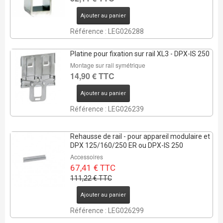
Ajouter au panier
Référence : LEG026288
Platine pour fixation sur rail XL3 - DPX-IS 250
Montage sur rail symétrique
14,90 € TTC
Ajouter au panier
REMISE DE
39%
Référence : LEG026239
1 Pcs
Rehausse de rail - pour appareil modulaire et
DPX 125/160/250 ER ou DPX-IS 250
Accessoires
67,41 € TTC
111,22 € TTC
Ajouter au panier
Référence : LEG026299