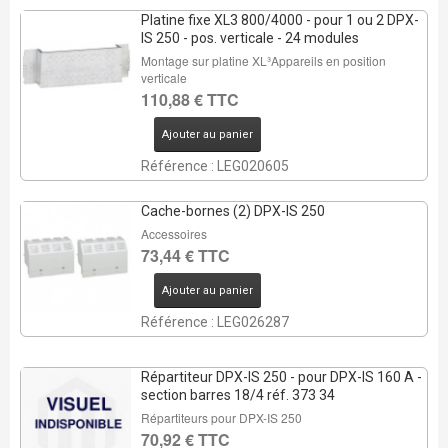
Platine fixe XL3 800/4000 - pour 1 ou 2 DPX-
IS 250 - pos. verticale - 24 modules
Montage sur platine XL³Appareils en position
verticale
110,88 € TTC
Ajouter au panier
Référence : LEG020605
Cache-bornes (2) DPX-IS 250
Accessoires
73,44 € TTC
Ajouter au panier
Référence : LEG026287
Répartiteur DPX-IS 250 - pour DPX-IS 160 A -
section barres 18/4 réf. 373 34
Répartiteurs pour DPX-IS 250
70,92 € TTC