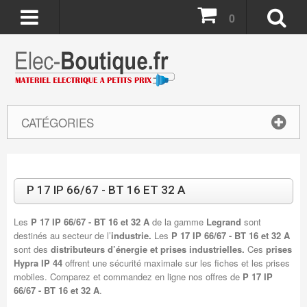
0
CATÉGORIES
P 17 IP 66/67 - BT 16 ET 32 A
Les
P 17 IP 66/67 - BT 16 et 32 A
de la gamme
Legrand
sont
destinés au secteur de l’
industrie.
Les
P 17 IP 66/67 - BT 16 et 32 A
sont des
distributeurs d’énergie et prises industrielles.
Ces
prises
Hypra IP 44
offrent une sécurité maximale sur les fiches et les prises
mobiles. Comparez et commandez en ligne nos offres de
P 17 IP
66/67 - BT 16 et 32 A
.