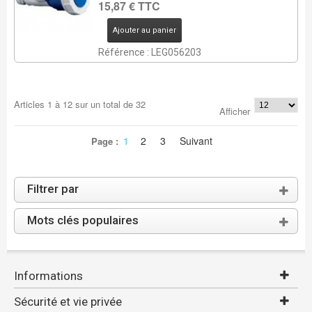
15,87 € TTC
Ajouter au panier
Référence : LEG056203
Articles
1
à
12
sur un total de
32
Afficher
1
2
3
Suivant
Page :
Filtrer par
Mots clés populaires
Informations
Sécurité et vie privée