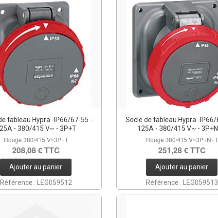
de tableau Hypra -IP66/67-55 -
Socle de tableau Hypra -IP66/
25A - 380/415 V~ - 3P+T
125A - 380/415 V~ - 3P+
Rouge 380/415 V~3P+T
Rouge 380/415 V~3P+N+T
208,08 € TTC
251,28 € TTC
Ajouter au panier
Ajouter au panier
Référence : LEG059512
Référence : LEG059513