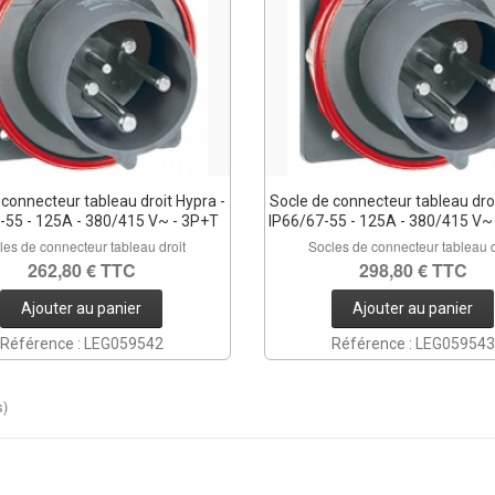
 connecteur tableau droit Hypra -
Socle de connecteur tableau droi
-55 - 125A - 380/415 V~ - 3P+T
IP66/67-55 - 125A - 380/415 V
les de connecteur tableau droit
Socles de connecteur tableau d
262,80 € TTC
298,80 € TTC
Ajouter au panier
Ajouter au panier
Référence : LEG059542
Référence : LEG059543
s)