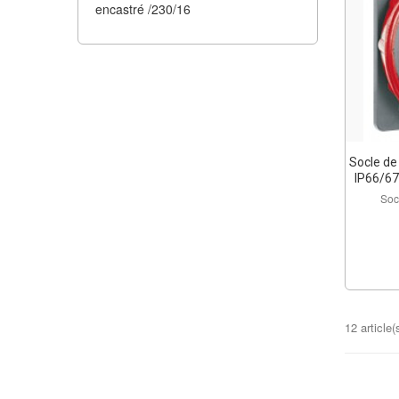
encastré /230/16
Socle de
IP66/67
Soc
12 article(