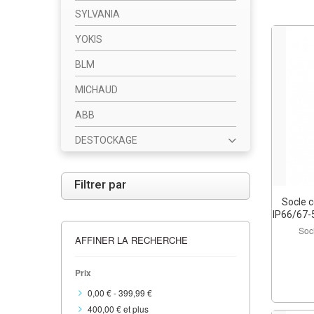
SYLVANIA
YOKIS
BLM
MICHAUD
ABB
DESTOCKAGE
Filtrer par
Socle c
IP66/67-
Socl
AFFINER LA RECHERCHE
Prix
0,00 €
-
399,99 €
400,00 €
et plus