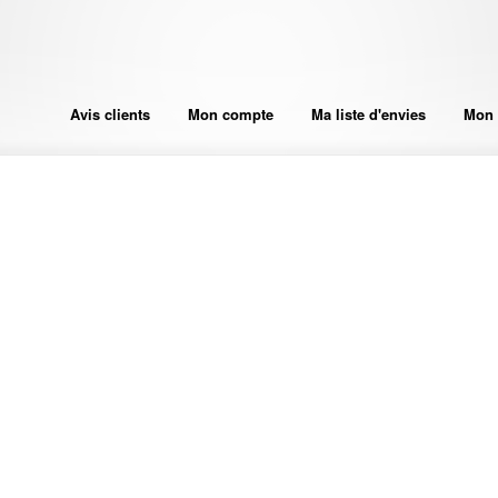
Avis clients
Mon compte
Ma liste d'envies
Mon 