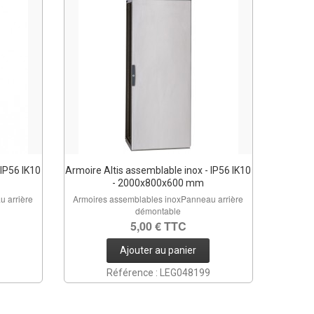
 IP56 IK10
Armoire Altis assemblable inox - IP56 IK10
- 2000x800x600 mm
u arrière
Armoires assemblables inoxPanneau arrière
démontable
5,00 € TTC
Ajouter au panier
Référence : LEG048199