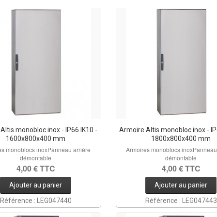
Altis monobloc inox - IP66 IK10 -
Armoire Altis monobloc inox - IP
1600x800x400 mm
1800x800x400 mm
es monoblocs inoxPanneau arrière
Armoires monoblocs inoxPanneau 
démontable
démontable
4,00 € TTC
4,00 € TTC
Ajouter au panier
Ajouter au panier
Référence : LEG047440
Référence : LEG047443