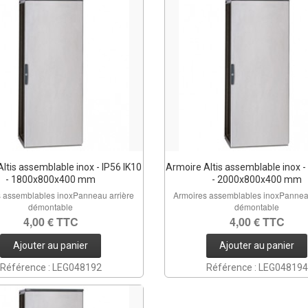
ltis assemblable inox - IP56 IK10
Armoire Altis assemblable inox -
- 1800x800x400 mm
- 2000x800x400 mm
 assemblables inoxPanneau arrière
Armoires assemblables inoxPannea
démontable
démontable
4,00 € TTC
4,00 € TTC
Ajouter au panier
Ajouter au panier
Référence : LEG048192
Référence : LEG048194