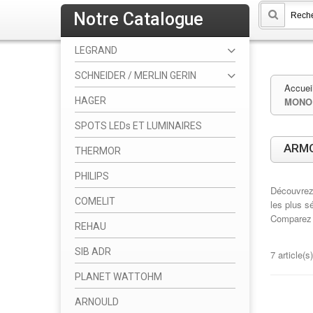
Notre Catalogue
LEGRAND
SCHNEIDER / MERLIN GERIN
Accuei
HAGER
MONO
SPOTS LEDs ET LUMINAIRES
ARMO
THERMOR
PHILIPS
Découvrez
COMELIT
les plus s
Comparez 
REHAU
SIB ADR
7 article(s)
PLANET WATTOHM
ARNOULD