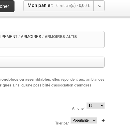
Mon panier:
cher
0 article(s) -
0,00 €
UIPEMENT
/
ARMOIRES
/
ARMOIRES ALTIS
monoblocs ou assemblables
, elles répondent aux ambiances
riques
ainsi qu'une possibilité d'association d'armoires.
Afficher
Trier par