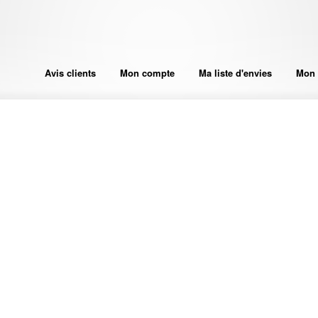
Avis clients
Mon compte
Ma liste d'envies
Mon 