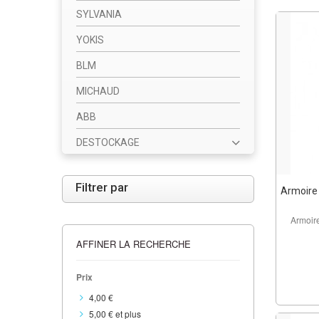
SYLVANIA
YOKIS
BLM
MICHAUD
ABB
DESTOCKAGE
Filtrer par
Armoire 
Armoir
AFFINER LA RECHERCHE
Prix
4,00 €
5,00 €
et plus