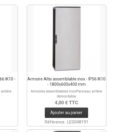
66 IK10 -
Armoire Altis assemblable inox - IP56 IK10
- 1800x600x400 mm
arrière
Armoires assemblables inoxPanneau arrière
démontable
4,00 € TTC
Ajouter au panier
Référence : LEG048191