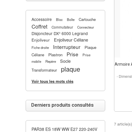
Accessoire
Cartouche
Bloc
Boîte
Coffret
Commutateur
Connecteur
Disjoncteur DX³ 6000 Legrand
Enjoliveur Céliane
Enjoliveur
Interrupteur
Plaque
Fiche droite
Prise
Céliane
Plastron
Prise
Socle
mobile
Repère
Armoire A
plaque
Transformateur
- Dimens
Voir tous les mots clés
Derniers produits consultés
7 article(s)
PAR38 ES 18W WW E27 220-240V