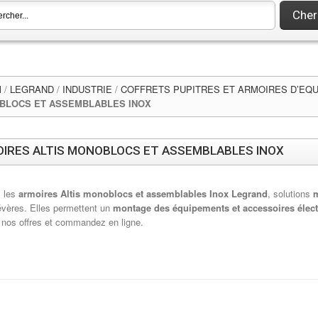
Cher
l
/
LEGRAND
/
INDUSTRIE
/
COFFRETS PUPITRES ET ARMOIRES D’EQ
BLOCS ET ASSEMBLABLES INOX
IRES ALTIS MONOBLOCS ET ASSEMBLABLES INOX
 les
armoires Altis monoblocs et assemblables Inox Legrand
, solutions
évères. Elles permettent un
montage des équipements et accessoires élect
nos offres et commandez en ligne.