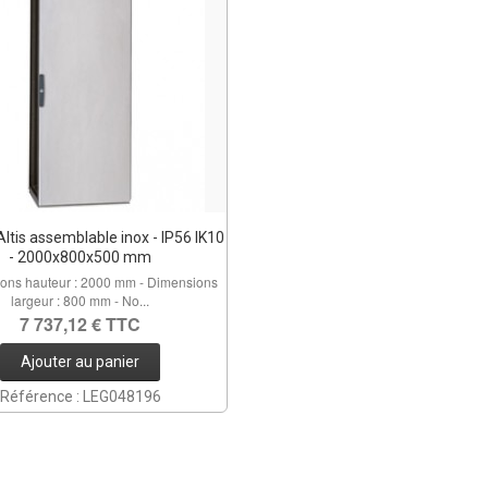
ltis assemblable inox - IP56 IK10
- 2000x800x500 mm
ions hauteur : 2000 mm - Dimensions
largeur : 800 mm - No...
7 737,12 € TTC
Ajouter au panier
Référence : LEG048196