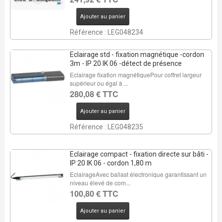
Ajouter au panier
Référence : LEG048234
Eclairage std - fixation magnétique -cordon
3m - IP 20 IK 06 -détect de présence
Eclairage fixation magnétiquePour coffret largeur
supérieur ou égal à ...
280,08 € TTC
Ajouter au panier
Référence : LEG048235
Eclairage compact - fixation directe sur bâti -
IP 20 IK 06 - cordon 1,80 m
EclairageAvec ballast électronique garantissant un
niveau élevé de com...
100,80 € TTC
Ajouter au panier