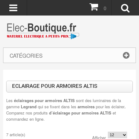
0
CATÉGORIES
ECLAIRAGE POUR ARMOIRES ALTIS
Les
éclairages pour armoires ALTIS
sont des luminaires de la
gamme
Legrand
qui se fixent dans les
armoires
pour les éclairer
.
Comparez nos produits
d’éclairage pour armoires ALTIS
et
commandez en ligne.
7 article(s)
Afficher