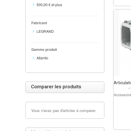
500,00 €
et plus
Fabricant
LEGRAND
Gamme produit
Atlantic
Articulat
Comparer les produits
-
Accessoir
Vous n'avez pas d'articles à comparer.