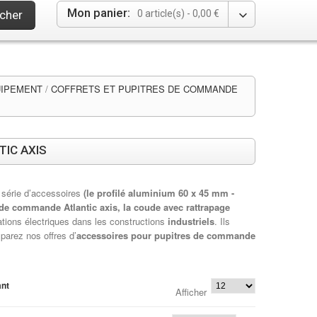
Mon panier:
cher
0 article(s) -
0,00 €
UIPEMENT
/
COFFRETS ET PUPITRES DE COMMANDE
IC AXIS
série d’accessoires
(le
profilé aluminium 60 x 45 mm -
e de commande Atlantic axis, la coude avec rattrapage
llations électriques dans les constructions
industriels
.
Ils
parez nos offres d’
accessoires pour pupitres de commande
ant
Afficher