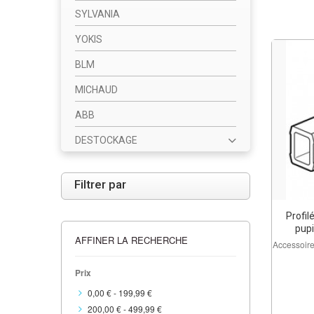
SYLVANIA
YOKIS
BLM
MICHAUD
ABB
DESTOCKAGE
Filtrer par
Profil
pupi
AFFINER LA RECHERCHE
Accessoir
Prix
0,00 €
-
199,99 €
200,00 €
-
499,99 €