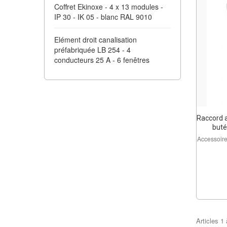
Coffret Ekinoxe - 4 x 13 modules -
IP 30 - IK 05 - blanc RAL 9010
Elément droit canalisation
préfabriquée LB 254 - 4
conducteurs 25 A - 6 fenêtres
Raccord a
buté
Accessoir
Articles
1