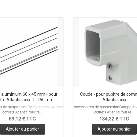
é aluminium 60 x 45 mm - pour
Coude - pour pupitre de co
tre Atlantic axis - L. 250 mm
Atlantic axis
es de suspensionCompatibles avec les
Accessoires de suspensionCompatible
coffrets AtlanticPour ré...
coffrets AtlanticPour ré...
69,12 € TTC
184,32 € TTC
Ajouter au panier
Ajouter au panier