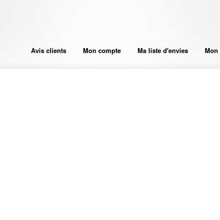
Avis clients
Mon compte
Ma liste d'envies
Mon 