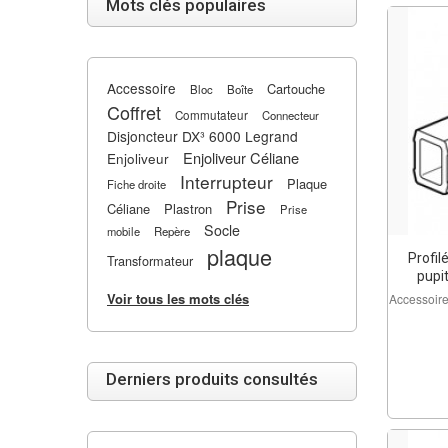
Mots clés populaires
Accessoire
Cartouche
Bloc
Boîte
Coffret
Commutateur
Connecteur
Disjoncteur DX³ 6000 Legrand
Enjoliveur Céliane
Enjoliveur
Interrupteur
Plaque
Fiche droite
Prise
Céliane
Plastron
Prise
Socle
mobile
Repère
plaque
Profil
Transformateur
pupit
Voir tous les mots clés
Accessoir
Derniers produits consultés