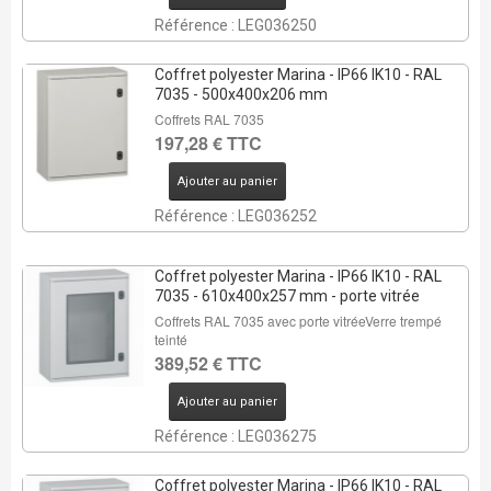
Référence : LEG036250
Coffret polyester Marina - IP66 IK10 - RAL
7035 - 500x400x206 mm
Coffrets RAL 7035
197,28 € TTC
Ajouter au panier
Référence : LEG036252
Coffret polyester Marina - IP66 IK10 - RAL
7035 - 610x400x257 mm - porte vitrée
Coffrets RAL 7035 avec porte vitréeVerre trempé
teinté
389,52 € TTC
Ajouter au panier
Référence : LEG036275
Coffret polyester Marina - IP66 IK10 - RAL