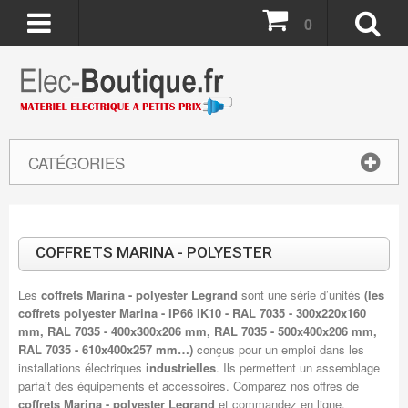
0
CATÉGORIES
COFFRETS MARINA - POLYESTER
Les
coffrets Marina - polyester Legrand
sont une série d’unités
(les
coffrets polyester Marina - IP66 IK10 - RAL 7035 - 300x220x160
mm, RAL 7035 - 400x300x206 mm, RAL 7035 - 500x400x206 mm,
RAL 7035 - 610x400x257 mm…)
conçus pour un emploi dans les
installations électriques
industrielles
. Ils permettent un assemblage
parfait des équipements et accessoires. Comparez nos offres de
coffrets Marina - polyester Legrand
et commandez en ligne.