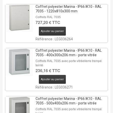
Coffret polyester Marina - IP66 IK10 - RAL
7035 - 1220x810x300 mm
Coffrets RAL 7035
727,20 € TTC
Ajouter au panier
Référence : LEG036264
Coffret polyester Marina - IP66 IK10 - RAL
7035 - 400x300x206 mm - porte vitrée
Coffrets RAL 7035 avec porte vitréeVerre trempé
teinté
236,16 € TTC
Ajouter au panier
Référence : LEG036271
Coffret polyester Marina - IP66 IK10 - RAL
7035 - 500x400x206 mm - porte vitrée
Coffrets RAL 7035 avec porte vitréeVerre trempé