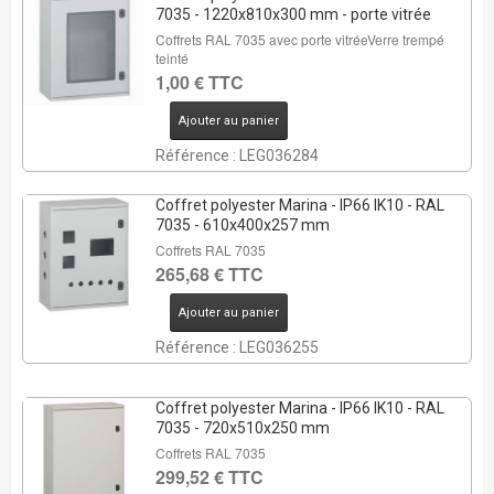
7035 - 1220x810x300 mm - porte vitrée
Coffrets RAL 7035 avec porte vitréeVerre trempé
teinté
1,00 € TTC
Ajouter au panier
Référence : LEG036284
Coffret polyester Marina - IP66 IK10 - RAL
7035 - 610x400x257 mm
Coffrets RAL 7035
265,68 € TTC
Ajouter au panier
Référence : LEG036255
Coffret polyester Marina - IP66 IK10 - RAL
7035 - 720x510x250 mm
Coffrets RAL 7035
299,52 € TTC