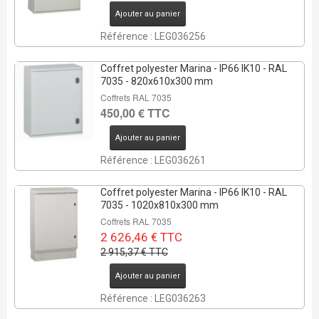
Ajouter au panier
Référence : LEG036256
Coffret polyester Marina - IP66 IK10 - RAL
7035 - 820x610x300 mm
Coffrets RAL 7035
450,00 € TTC
Ajouter au panier
Référence : LEG036261
Coffret polyester Marina - IP66 IK10 - RAL
7035 - 1020x810x300 mm
Coffrets RAL 7035
2 626,46 € TTC
2 915,37 € TTC
Ajouter au panier
Référence : LEG036263