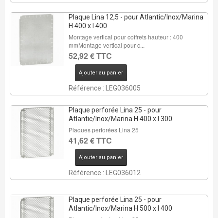
Plaque Lina 12,5 - pour Atlantic/Inox/Marina
H 400 x l 400
Montage vertical pour coffrets hauteur : 400
mmMontage vertical pour c...
52,92 € TTC
Ajouter au panier
Référence : LEG036005
Plaque perforée Lina 25 - pour
Atlantic/Inox/Marina H 400 x l 300
Plaques perforées Lina 25
41,62 € TTC
Ajouter au panier
Référence : LEG036012
Plaque perforée Lina 25 - pour
Atlantic/Inox/Marina H 500 x l 400