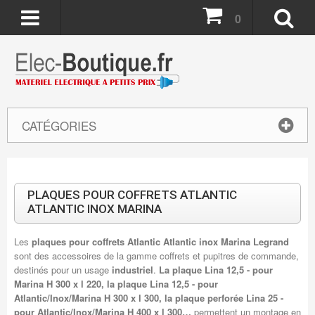
0
CATÉGORIES
PLAQUES POUR COFFRETS ATLANTIC
ATLANTIC INOX MARINA
Les
plaques pour coffrets Atlantic Atlantic inox Marina Legrand
sont des accessoires de la gamme coffrets et pupitres de commande,
destinés pour un usage
industriel
.
La
plaque Lina 12,5 - pour
Marina H 300 x l 220, la plaque Lina 12,5 - pour
Atlantic/Inox/Marina H 300 x l 300, la plaque perforée Lina 25 -
pour Atlantic/Inox/Marina H 400 x l 300…
permettent un montage en