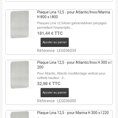
Plaque Lina 12,5 - pour Atlantic/Inox/Marina
H 800 x l 800
Plaques Lina 12,5Acier galvaniséAvec perçages
permettant l'implantatio...
181,44 € TTC
Ajouter au panier
Référence : LEG036034
Plaque Lina 12,5 - pour Atlantic/Inox H 300 x l
200
Pour Atlantic, Atlantic inoxMontage vertical pour
coffrets hauteur : 3...
32,98 € TTC
Ajouter au panier
Référence : LEG036000
Plaque Lina 12,5 - pour Marina H 300 x l 220