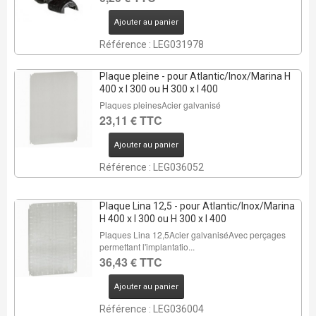
Ajouter au panier
Référence : LEG031978
Plaque pleine - pour Atlantic/Inox/Marina H
400 x l 300 ou H 300 x l 400
Plaques pleinesAcier galvanisé
23,11 € TTC
Ajouter au panier
Référence : LEG036052
Plaque Lina 12,5 - pour Atlantic/Inox/Marina
H 400 x l 300 ou H 300 x l 400
Plaques Lina 12,5Acier galvaniséAvec perçages
permettant l'implantatio...
36,43 € TTC
Ajouter au panier
Référence : LEG036004