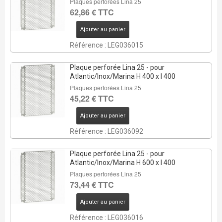
Plaques perforées Lina 25
62,86 € TTC
Ajouter au panier
Référence : LEG036015
Plaque perforée Lina 25 - pour
Atlantic/Inox/Marina H 400 x l 400
Plaques perforées Lina 25
45,22 € TTC
Ajouter au panier
Référence : LEG036092
Plaque perforée Lina 25 - pour
Atlantic/Inox/Marina H 600 x l 400
Plaques perforées Lina 25
73,44 € TTC
Ajouter au panier
Référence : LEG036016