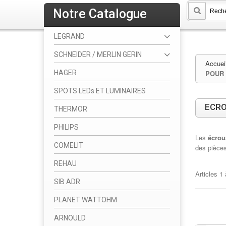
Notre Catalogue
LEGRAND
SCHNEIDER / MERLIN GERIN
Accuei
HAGER
POUR
SPOTS LEDs ET LUMINAIRES
ECRO
THERMOR
PHILIPS
Les
écrou
COMELIT
des pièces
REHAU
Articles
1
SIB ADR
PLANET WATTOHM
ARNOULD