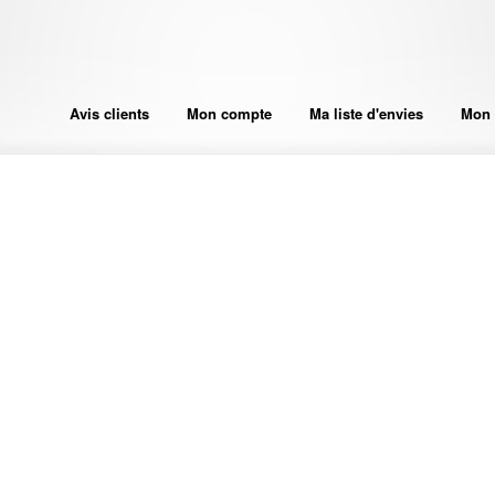
Avis clients
Mon compte
Ma liste d'envies
Mon 