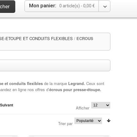
Mon panier:
cher
0 article(s) -
0,00 €
E-ETOUPE ET CONDUITS FLEXIBLES
/
ECROUS
e et conduits flexibles
de la marque
Legrand.
Ceux sont
andez en ligne nos offres d’
écrous pour presse-étoupe
.
Suivant
Afficher
Trier par