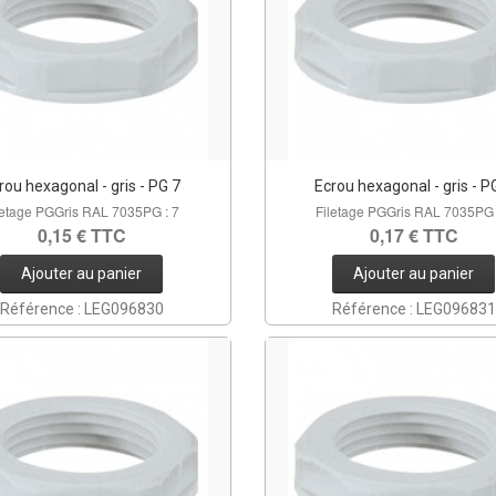
rou hexagonal - gris - PG 7
Ecrou hexagonal - gris - P
letage PGGris RAL 7035PG : 7
Filetage PGGris RAL 7035PG 
0,15 € TTC
0,17 € TTC
Ajouter au panier
Ajouter au panier
Référence : LEG096830
Référence : LEG096831