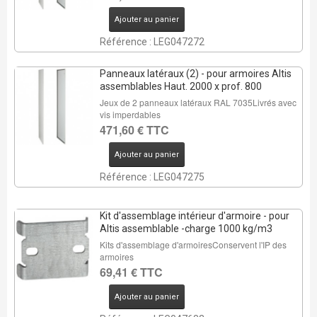
Ajouter au panier
Référence : LEG047272
Panneaux latéraux (2) - pour armoires Altis
assemblables Haut. 2000 x prof. 800
Jeux de 2 panneaux latéraux RAL 7035Livrés avec
vis imperdables
471,60 € TTC
Ajouter au panier
Référence : LEG047275
Kit d'assemblage intérieur d'armoire - pour
Altis assemblable -charge 1000 kg/m3
Kits d'assemblage d'armoiresConservent l'IP des
armoires
69,41 € TTC
Ajouter au panier