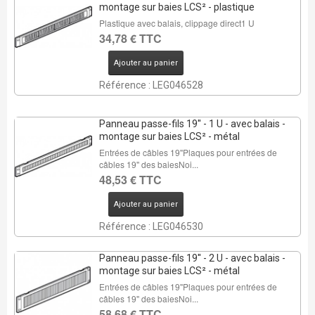
montage sur baies LCS² - plastique
Plastique avec balais, clippage direct1 U
34,78 € TTC
Ajouter au panier
Référence : LEG046528
Panneau passe-fils 19'' - 1 U - avec balais -
montage sur baies LCS² - métal
Entrées de câbles 19''Plaques pour entrées de
câbles 19'' des baiesNoi...
48,53 € TTC
Ajouter au panier
Référence : LEG046530
Panneau passe-fils 19'' - 2 U - avec balais -
montage sur baies LCS² - métal
Entrées de câbles 19''Plaques pour entrées de
câbles 19'' des baiesNoi...
58,68 € TTC