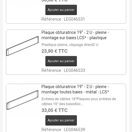
Ajouter au panier
Référence : LEG046531
Plaque obturatrice 19'' - 2 U - pleine -
montage sur baies LCS² - plastique
Plastique pleine, clippage direct2 U
23,90 € TTC
Ajouter au panier
Référence : LEG046533
Plaque obturatrice 19'' - 2 U - pleine -
montage toutes baies - métal - LCS²
Entrées de câbles 19''Plaques pour entrées de
câbles 19'' des baiesNoi...
33,05 € TTC
Ajouter au panier
Référence : LEG046539