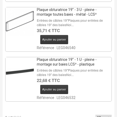
Plaque obturatrice 19'' - 3 U - pleine -
montage toutes baies - métal - LCS²
Entrées de câbles 19''Plaques pour entrées de
câbles 19'' des baiesNoi...
35,71 € TTC
Ajouter au panier
Référence : LEG046540
Plaque obturatrice 19'' - 1 U - pleine -
montage sur baies LCS² - plastique
Entrées de câbles 19''Plaques pour entrées de
câbles 19'' des baiesNoi...
22,68 € TTC
Ajouter au panier
Référence : LEG046532