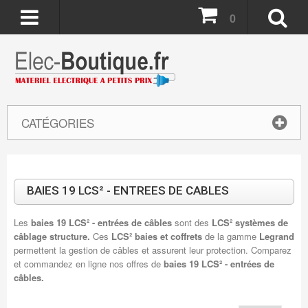
0
CATÉGORIES
BAIES 19 LCS² - ENTREES DE CABLES
Les
baies 19 LCS² - entrées de câbles
sont des
LCS² systèmes de
câblage structure.
Ces
LCS² baies et coffrets
de la gamme
Legrand
permettent la gestion de câbles et assurent leur protection. Comparez
et commandez en ligne nos offres de
baies 19 LCS² - entrées de
câbles.