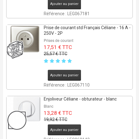
Ajouter au panier
Référence : LEG067181
Prise de courant std Français Céliane - 16 A -
250V - 2P
Prises de courant
17,51 € TTC
25,57 € TTC
Ajouter au panier
Référence : LEG067110
Enjoliveur Céliane - obturateur - blanc
Blanc
13,28 € TTC
19,92 € TTC
Ajouter au panier