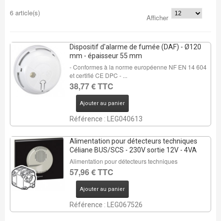
6 article(s)
Afficher
Dispositif d'alarme de fumée (DAF) - Ø120
mm - épaisseur 55 mm
- Conformes à la norme européenne NF EN 14 604
et certifié CE DPC - ...
38,77 € TTC
Ajouter au panier
Référence : LEG040613
Alimentation pour détecteurs techniques
Céliane BUS/SCS - 230V sortie 12V - 4VA
Alimentation pour détecteurs techniques
57,96 € TTC
Ajouter au panier
Référence : LEG067526