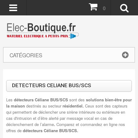
0
CATÉGORIES
DETECTEURS CELIANE BUS/SCS
Les
détecteurs Céliane BUS/SCS
sont des
solutions bien-être pour
la maison
destinés au secteur
résidentiel.
Ceux sont des capteurs
qui permettent de déclencher une sirène intérieure ou extérieure en
cas d'intrusion et d’être alerté par message vocal en cas de
déclenchement de l’alarme
.
Comparez et commandez en ligne nos
offres de
détecteurs Céliane BUS/SCS.