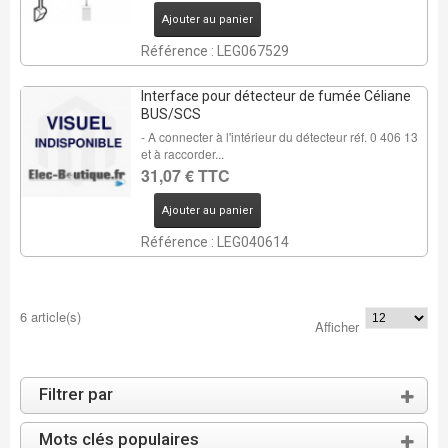
Ajouter au panier
Référence : LEG067529
Interface pour détecteur de fumée Céliane
BUS/SCS
- A connecter à l'intérieur du détecteur réf. 0 406 13
et à raccorder...
31,07 € TTC
Ajouter au panier
Référence : LEG040614
6 article(s)
Afficher
Filtrer par
Mots clés populaires