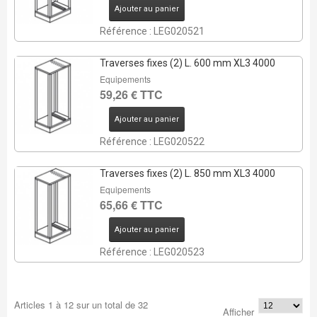
Ajouter au panier
Référence : LEG020521
Traverses fixes (2) L. 600 mm XL3 4000
Equipements
59,26 € TTC
Ajouter au panier
Référence : LEG020522
Traverses fixes (2) L. 850 mm XL3 4000
Equipements
65,66 € TTC
Ajouter au panier
Référence : LEG020523
Articles
1
à
12
sur un total de
32
Afficher