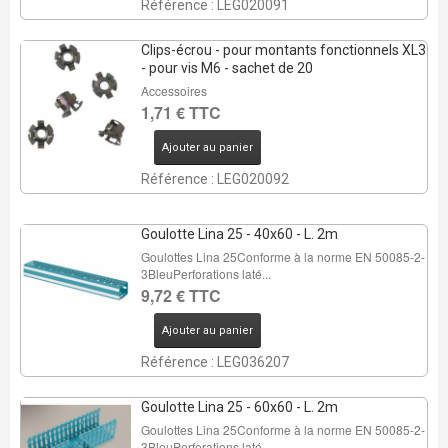
Référence : LEG020091
Clips-écrou - pour montants fonctionnels XL3
- pour vis M6 - sachet de 20
Accessoires
1,71 € TTC
Ajouter au panier
Référence : LEG020092
Goulotte Lina 25 - 40x60 - L. 2m
Goulottes Lina 25Conforme à la norme EN 50085-2-
3BleuPerforations laté...
9,72 € TTC
Ajouter au panier
Référence : LEG036207
Goulotte Lina 25 - 60x60 - L. 2m
Goulottes Lina 25Conforme à la norme EN 50085-2-
3BleuPerforations laté...