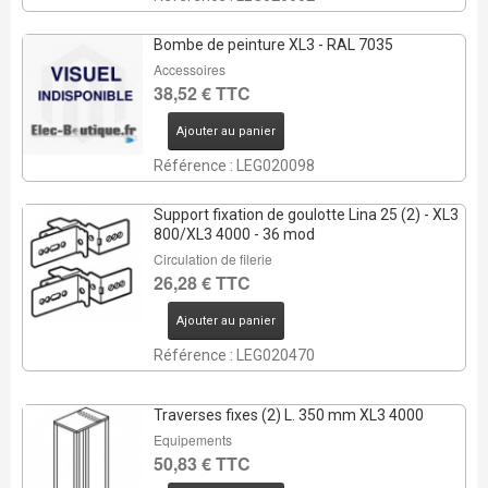
Bombe de peinture XL3 - RAL 7035
Accessoires
38,52 € TTC
Ajouter au panier
Référence : LEG020098
Support fixation de goulotte Lina 25 (2) - XL3
800/XL3 4000 - 36 mod
Circulation de filerie
26,28 € TTC
Ajouter au panier
Référence : LEG020470
Traverses fixes (2) L. 350 mm XL3 4000
Equipements
50,83 € TTC