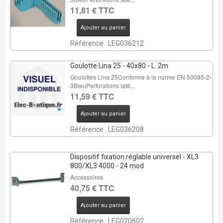
11,81 € TTC
Ajouter au panier
Référence : LEG036212
Goulotte Lina 25 - 40x80 - L. 2m
Goulottes Lina 25Conforme à la norme EN 50085-2-
3BleuPerforations laté...
11,59 € TTC
Ajouter au panier
Référence : LEG036208
Dispositif fixation réglable universel - XL3
800/XL3 4000 - 24 mod
Accessoires
40,75 € TTC
Ajouter au panier
Référence : LEG020602