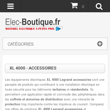
0
CATÉGORIES
XL 4000 - ACCESSOIRES
Les équipements électriques
XL 4000 Legrand accessoires
sont une
panoplie de produits qui contribuent à une installation électrique en
toute sécurité pour les bâtiments
tertiaires
et
résidentiels
. Ils
permettent une application rapide et commode des périphériques dans
les
coffrets et armoires de distribution
avec une intensité de
protection
trop importante contre les imprévus du courant. Comparez
nos offres de solutions
XL 4000 Legrand accessoires
et