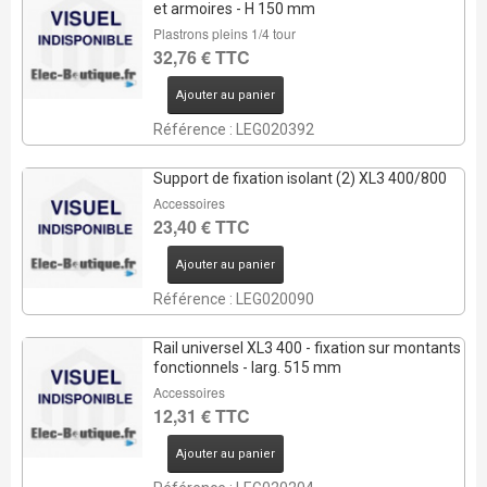
et armoires - H 150 mm
Plastrons pleins 1/4 tour
32,76 € TTC
Ajouter au panier
Référence : LEG020392
Support de fixation isolant (2) XL3 400/800
Accessoires
23,40 € TTC
Ajouter au panier
Référence : LEG020090
Rail universel XL3 400 - fixation sur montants
fonctionnels - larg. 515 mm
Accessoires
12,31 € TTC
Ajouter au panier