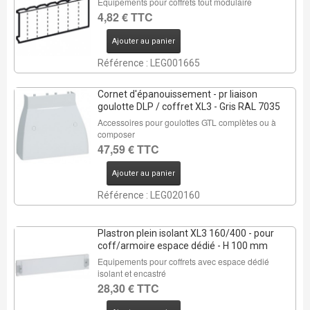
Equipements pour coffrets tout modulaire
4,82 € TTC
Ajouter au panier
Référence : LEG001665
Cornet d'épanouissement - pr liaison
goulotte DLP / coffret XL3 - Gris RAL 7035
Accessoires pour goulottes GTL complètes ou à
composer
47,59 € TTC
Ajouter au panier
Référence : LEG020160
Plastron plein isolant XL3 160/400 - pour
coff/armoire espace dédié - H 100 mm
Equipements pour coffrets avec espace dédié
isolant et encastré
28,30 € TTC