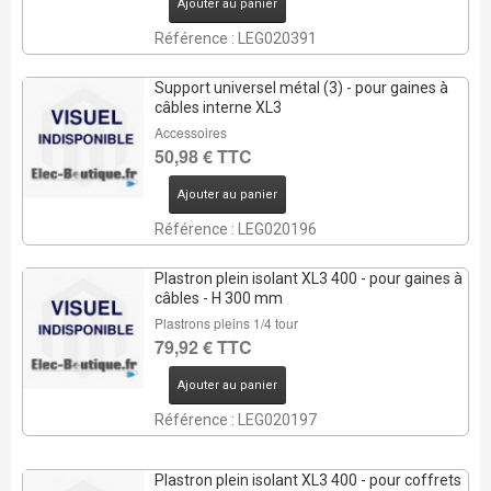
Ajouter au panier
Référence : LEG020391
Support universel métal (3) - pour gaines à
câbles interne XL3
Accessoires
50,98 € TTC
Ajouter au panier
Référence : LEG020196
Plastron plein isolant XL3 400 - pour gaines à
câbles - H 300 mm
Plastrons pleins 1/4 tour
79,92 € TTC
Ajouter au panier
Référence : LEG020197
Plastron plein isolant XL3 400 - pour coffrets