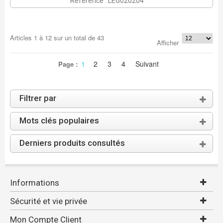
Référence : LEG020204
Articles
1
à
12
sur un total de
43
Afficher
1
2
3
4
Suivant
Page :
Filtrer par
Mots clés populaires
Derniers produits consultés
Informations
Sécurité et vie privée
Mon Compte Client