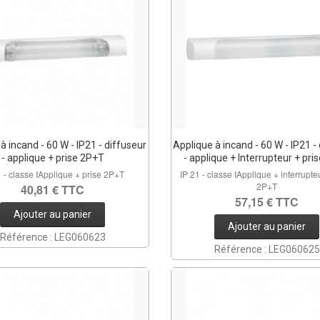
à incand - 60 W - IP21 - diffuseur
Applique à incand - 60 W - IP21 -
- applique + prise 2P+T
- applique + Interrupteur + pri
1 - classe IApplique + prise 2P+T
IP 21 - classe IApplique + interrupte
2P+T
40,81 € TTC
57,15 € TTC
Ajouter au panier
Ajouter au panier
Référence : LEG060623
Référence : LEG060625