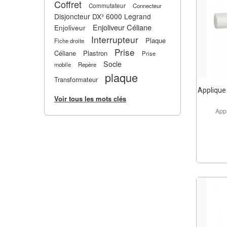
Coffret
Commutateur
Connecteur
Disjoncteur DX³ 6000 Legrand
Enjoliveur Céliane
Enjoliveur
Interrupteur
Plaque
Fiche droite
Prise
Céliane
Plastron
Prise
Socle
mobile
Repère
plaque
Transformateur
Applique 
Voir tous les mots clés
App