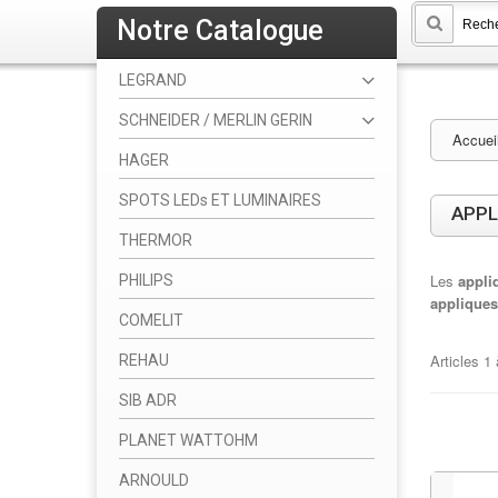
Notre Catalogue
LEGRAND
SCHNEIDER / MERLIN GERIN
Accuei
HAGER
SPOTS LEDs ET LUMINAIRES
APPL
THERMOR
Les
appli
PHILIPS
applique
COMELIT
Articles
1
REHAU
SIB ADR
PLANET WATTOHM
ARNOULD