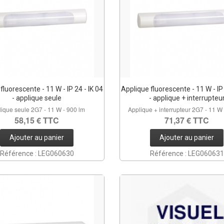
fluorescente - 11 W - IP 24 - IK 04
Applique fluorescente - 11 W - IP 
- applique seule
- applique + interrupteu
lique seule 2G7 - 11 W - 900 lm
Applique + interrupteur 2G7 - 11 W
58,15 € TTC
71,37 € TTC
Ajouter au panier
Ajouter au panier
Référence : LEG060630
Référence : LEG060631