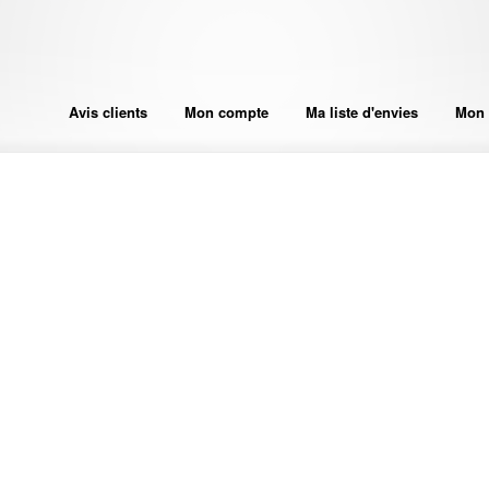
Avis clients
Mon compte
Ma liste d'envies
Mon 