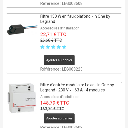
Référence : LEG003608
Filtre 150 W en faux plafond - In One by
Legrand
Accessoires d'installation
22,71 € TTC
26,66 € TTC
Ajouter au panier
Référence : LEG088223
Filtre d'entrée modulaire Lexic - In One by
Legrand - 230 V~ - 63 A - 4 modules
Accessoires d'installation
148,79 € TTC
163,79 € TTC
Ajouter au panier
Référence : LEG003609