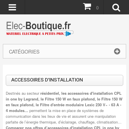
0
CATÉGORIES
ACCESSOIRES D'INSTALLATION
Destinés au secteur
résidentiel, les accessoires d'installation CPL
in one by Legrand, le Filtre 150 W en faux plafond, le Filtre 150 W
en faux plafond, le Filtre d'entrée modulaire Lexic 230 V~ - 63 A -
4 modules…
permettent la mise en place de systèmes de
communication dans les lieux de vie et assurent une manipulation
parfaite de l’énergie thermique, d’éclairage, chauffage, climatisation…
Comparez nos offres d’accessoires d'installation CPL in one by