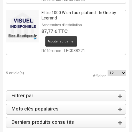
Filtre 1000 W en faux plafond - In One by
Legrand
Accessoires d'installation
87,77 € TTC
Ajouter au panier
Référence : LEG088221
5 article(s)
Afficher
Filtrer par
Mots clés populaires
Derniers produits consultés