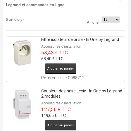
Legrand et commandez en ligne.
5 article(s)
Afficher
Filtre isolateur de prise - In One by Legrand
Accessoires d'installation
58,43 € TTC
68,40 € TTC
Ajouter au panier
Référence : LEG088212
Coupleur de phase Lexic - In One by Legrand -
2 modules
Accessoires d'installation
127,56 € TTC
149,66 € TTC
Ajouter au panier