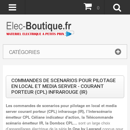
0
CATÉGORIES
COMMANDES DE SCENARIOS POUR PILOTAGE
EN LOCAL ET MEDIA SERVER - COURANT
PORTEUR (CPL) INFRAROUGE (IR)
Les commandes de scenarios pour pilotage en local et media
server courant porteur (CPL) infrarouge (IR), l’Interscénario
émetteur CPL Céliane indicateur d'action, la Télécommande
scénario émetteur IR, la Dombox CPL…
sont un large choix
d’appareillages électrique de la série
In One by Legrand
conçus pour