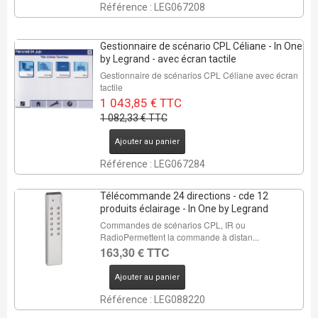
Référence : LEG067208
Gestionnaire de scénario CPL Céliane - In One
by Legrand - avec écran tactile
Gestionnaire de scénarios CPL Céliane avec écran
tactile
1 043,85 € TTC
1 082,33 € TTC
Ajouter au panier
Référence : LEG067284
Télécommande 24 directions - cde 12
produits éclairage - In One by Legrand
Commandes de scénarios CPL, IR ou
RadioPermettent la commande à distan...
163,30 € TTC
Ajouter au panier
Référence : LEG088220