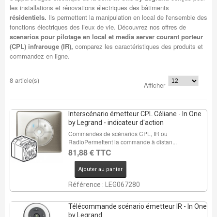
les installations et rénovations électriques des bâtiments
résidentiels.
Ils permettent la manipulation en local de l'ensemble des
fonctions électriques des lieux de vie. Découvrez nos offres de
scenarios pour pilotage en local et media server courant porteur
(CPL) infrarouge (IR),
comparez les caractéristiques des produits et
commandez en ligne.
8 article(s)
Afficher
Interscénario émetteur CPL Céliane - In One
by Legrand - indicateur d'action
Commandes de scénarios CPL, IR ou
RadioPermettent la commande à distan...
81,88 € TTC
Ajouter au panier
Référence : LEG067280
Télécommande scénario émetteur IR - In One
by Legrand