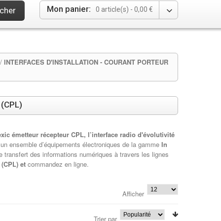
Mon panier:
cher
0 article(s) -
0,00 €
/
INTERFACES D'INSTALLATION - COURANT PORTEUR
(CPL)
xic émetteur récepteur CPL, l’interface radio d'évolutivité
 un ensemble d’équipements électroniques de la gamme
In
le transfert des informations numériques à travers les lignes
e (CPL) et
commandez en ligne.
Afficher
Trier par