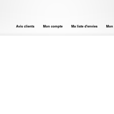
Avis clients
Mon compte
Ma liste d'envies
Mon 