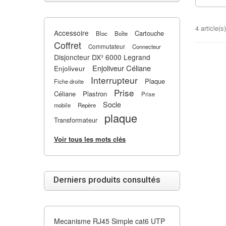
4 article(s)
Accessoire
Cartouche
Bloc
Boîte
Coffret
Commutateur
Connecteur
Disjoncteur DX³ 6000 Legrand
Enjoliveur Céliane
Enjoliveur
Interrupteur
Plaque
Fiche droite
Prise
Céliane
Plastron
Prise
Socle
mobile
Repère
plaque
Transformateur
Voir tous les mots clés
Derniers produits consultés
Mecanisme RJ45 Simple cat6 UTP