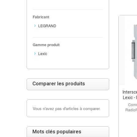
Fabricant
LEGRAND
Gamme produit
Lexic
Comparer les produits
Inters
Lexic -
Comm
Vous n'avez pas d'articles à comparer.
RadioP
Mots clés populaires