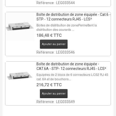
Référence : LEG033544
Boîte de distribution de zone équipée - Cat.6 -
STP - 12 connecteurs RJ45 - LCS²
Boîtes de distribution de zonePermettent la
distribution des courants ...
186,48 € TTC
Ajouter au panier
Référence : LEG033546
Boîte de distribution de zone équipée -
CAT.6A - STP- 12 connecteurs RJ45 - LCS²
Equipées de 2 blocs de 6 connecteurs LCS2 RJ 45
cat. 6A et de bouchons...
216,72 € TTC
Ajouter au panier
Référence : LEG033549