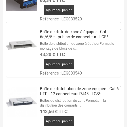
60,34 € TTC
Ajouter au panier
Référence : LEG033520
Boîte de distr. de zone à équiper - Cat
6a/6/5e - pr bloc de connecteur - LCS²
Boîte de distribution de zone à équiperPermet le
montage de blocs de c...
43,20 € TTC
Ajouter au panier
Référence : LEG033540
Boîte de distribution de zone équipée - Cat.6 -
UTP - 12 connecteurs RJ45 - LCS²
Boîtes de distribution de zonePermettent la
distribution des courants ...
142,56 € TTC
Ajouter au panier