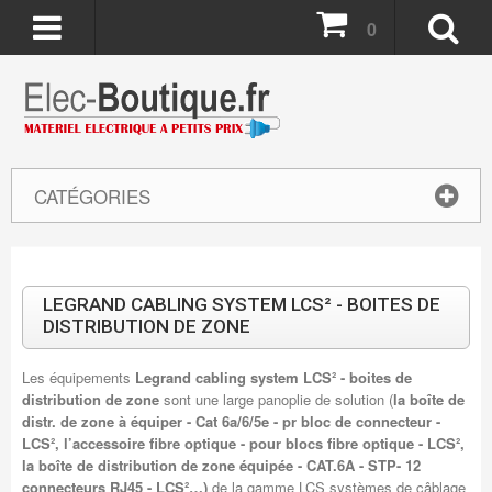
0
CATÉGORIES
LEGRAND CABLING SYSTEM LCS² - BOITES DE
DISTRIBUTION DE ZONE
Les équipements
Legrand cabling system LCS² - boites de
distribution de zone
sont une large panoplie de solution (
la
boîte de
distr. de zone à équiper - Cat 6a/6/5e - pr bloc de connecteur -
LCS², l’accessoire fibre optique - pour blocs fibre optique - LCS²,
la boîte de distribution de zone équipée - CAT.6A - STP- 12
connecteurs RJ45 - LCS²…)
de la gamme LCS systèmes de câblage