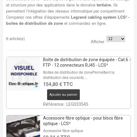
et structure pour des applications dans le domaine
tertiaire
. Ils
permettent l’intégration des réseaux informatique par compartiment.
Comparez nos offres d’équipements
Legrand cabling system LCS² -
boites de distribution de zone
et commandez en ligne.
6 article(s)
Afficher
Boîte de distribution de zone équipée - Cat.6 -
FTP - 12 connecteurs RJ45 - LCS²
Boîtes de distribution de zonePermettent la
distribution des courants ...
154,80 € TTC
Ajouter au panier
Référence : LEG033545
Accessoire fibre optique - pour blocs fibre
optique - LCS²
Accessoire fibre optique