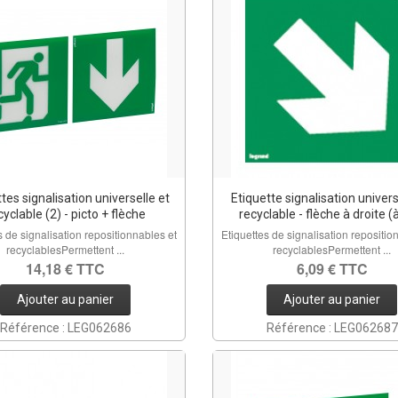
tes signalisation universelle et
Etiquette signalisation univers
cyclable (2) - picto + flèche
recyclable - flèche à droite (
s de signalisation repositionnables et
Etiquettes de signalisation repositio
recyclablesPermettent ...
recyclablesPermettent ...
14,18 € TTC
6,09 € TTC
Ajouter au panier
Ajouter au panier
Référence : LEG062686
Référence : LEG062687