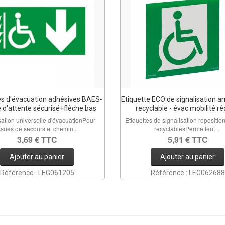
es d'évacuation adhésives BAES-
Etiquette ECO de signalisation a
 d'attente sécurisé+flèche bas
recyclable - évac mobilité ré
sation universelle d'évacuationPour
Etiquettes de signalisation repositio
ssues de secours et chemin...
recyclablesPermettent ...
3,69 € TTC
5,91 € TTC
Ajouter au panier
Ajouter au panier
Référence : LEG061205
Référence : LEG062688