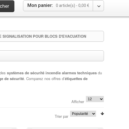
Mon panier:
cher
0 article(s) -
0,00 €
E SIGNALISATION POUR BLOCS D'EVACUATION
 des
systèmes de sécurité incendie alarmes techniques
du
ge de sécurité
. Comparez nos offres d’
étiquettes de
Afficher
Trier par