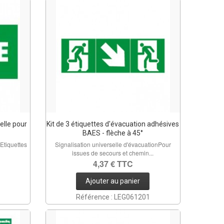
elle pour
Kit de 3 étiquettes d'évacuation adhésives
BAES - flèche à 45°
Etiquettes
Signalisation universelle d'évacuationPour
issues de secours et chemin...
4,37 € TTC
Ajouter au panier
Référence : LEG061201