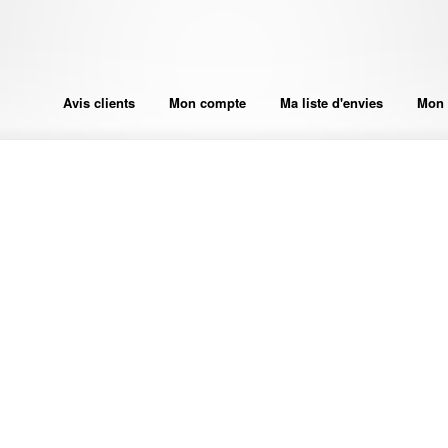
Avis clients
Mon compte
Ma liste d'envies
Mon 