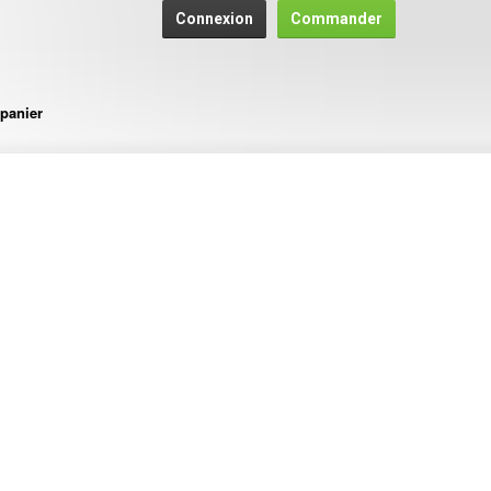
Connexion
Commander
panier