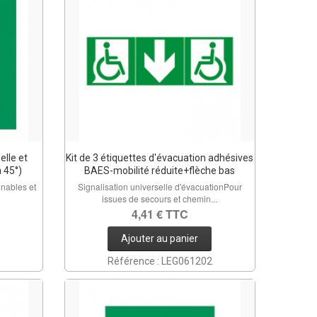
elle et
Kit de 3 étiquettes d'évacuation adhésives
à 45°)
BAES-mobilité réduite+flèche bas
nnables et
Signalisation universelle d'évacuationPour
issues de secours et chemin...
4,41 € TTC
Ajouter au panier
Référence : LEG061202