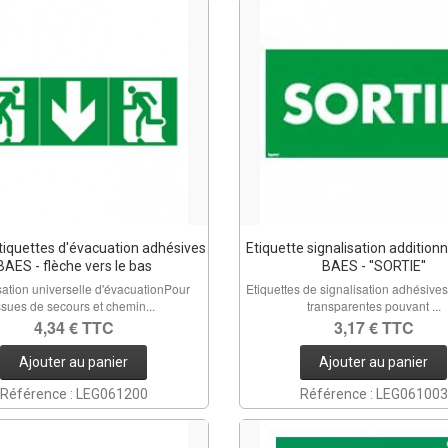
étiquettes d'évacuation adhésives
Etiquette signalisation additionn
BAES - flèche vers le bas
BAES - ''SORTIE''
sation universelle d'évacuationPour
Etiquettes de signalisation adhésives
ssues de secours et chemin...
transparentes pouvant ...
4,34 € TTC
3,17 € TTC
Ajouter au panier
Ajouter au panier
Référence : LEG061200
Référence : LEG061003