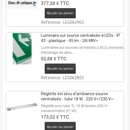
377,28 € TTC
Ajouter au panier
Référence : LEG062965
Luminaire sur source centralisée à LEDs - IP
43 - plastique - 45 lm - 24/48V=
Luminaires sur sources centralisés (LSC)Luminaires
d'éclairage de sécu...
92,88 € TTC
Ajouter au panier
Référence : LEG062825
Réglette écl sécu d'ambiance source
centralisée - tube 18 W - 220 V=/230 V~
Réglette pour tube TL 18 W tension 230 V~
(consommation 47 VA)
173,52 € TTC
Ajouter au panier