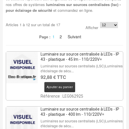
nos offres de systèmes
luminaires sur sources centralisées (lsc) -
pour éclairage de sécurité
et commandez en ligne.
Articles
1
à
12
sur un total de
17
Afficher
1
2
Suivant
Page :
Luminaire sur source centralisée à LEDs - IP
43 - plastique - 45 lm - 110/220V=
Luminaires sur sources centralisés (LSC)Luminaires
d'éclairage de sécu...
92,88 € TTC
Ajouter au panier
Référence : LEG062925
Luminaire sur source centralisée à LEDs - IP
43 - plastique - 400 lm - 110/220V=
Luminaires sur sources centralisés (LSC)Luminaires
d'éclairage de sécu...