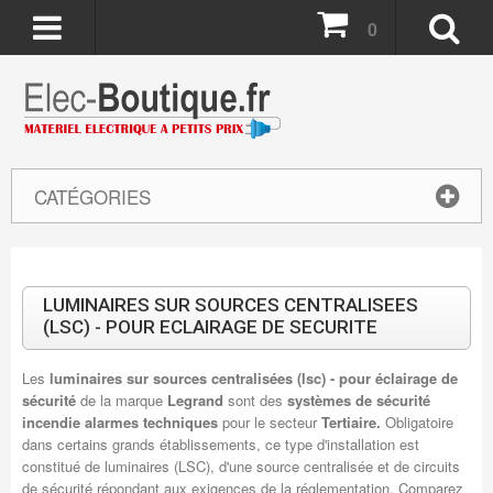
0
CATÉGORIES
LUMINAIRES SUR SOURCES CENTRALISEES
(LSC) - POUR ECLAIRAGE DE SECURITE
Les
luminaires sur sources centralisées (lsc) - pour éclairage de
sécurité
de la marque
Legrand
sont des
systèmes de sécurité
incendie alarmes techniques
pour le secteur
Tertiaire.
Obligatoire
dans certains grands établissements, ce type d'installation est
constitué de luminaires (LSC), d'une source centralisée et de circuits
de sécurité répondant aux exigences de la réglementation. Comparez