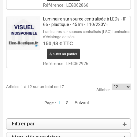
Référence : LEG062866
Luminaire sur source centralisée à LEDs - IP
66 - plastique - 45 lm - 110/220V=
Luminaires sur sources centralisés (LSC)Luminaires
d'éclairage de sécu...
150,48 € TTC
Ajouter au panier
Référence : LEG062926
Articles
1
à
12
sur un total de
17
Afficher
1
2
Suivant
Page :
Filtrer par