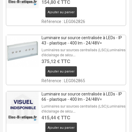
154,80 € TTC
Ajouter au panier
Référence : LEG062826
Luminaire sur source centralisée à LEDs - IP
43 - plastique - 400 lm - 24/48V=
Luminaires sur sources centralisés (LSC)Luminaires
d'éclairage de sécu...
375,12 € TTC
Ajouter au panier
Référence : LEG062865
Luminaire sur source centralisée à LEDs - IP
66 - plastique - 400 lm - 24/48V=
Luminaires sur sources centralisés (LSC)Luminaires
d'éclairage de sécu...
415,44 € TTC
Ajouter au panier