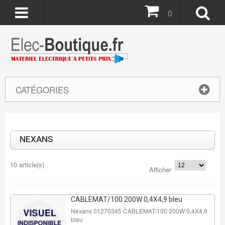
0
CATÉGORIES
NEXANS
10 article(s)
Afficher
CABLEMAT/100 200W 0,4X4,9 bleu
Nexans 01270345 CABLEMAT/100 200W 0,4X4,9
bleu