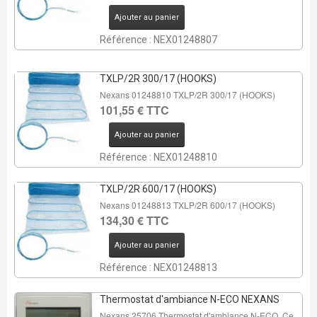
Ajouter au panier
Référence : NEX01248807
TXLP/2R 300/17 (HOOKS)
Nexans 01248810 TXLP/2R 300/17 (HOOKS)
101,55 € TTC
Ajouter au panier
Référence : NEX01248810
TXLP/2R 600/17 (HOOKS)
Nexans 01248813 TXLP/2R 600/17 (HOOKS)
134,30 € TTC
Ajouter au panier
Référence : NEX01248813
Thermostat d'ambiance N-ECO NEXANS
Nexans 25706 Thermostat d'ambiance N-ECO. Ce