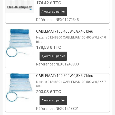
174,42 € TTC
Ajouter au panier
Référence : NEX01270345
CABLEMAT/100 400W 0,8X4,6 bleu
Nexans 01248800 CABLEMAT/100 400W 0,8X4,6
bleu
178,53 € TTC
Ajouter au panier
Référence : NEX01248800
CABLEMAT/100 500W 0,8X5,7 bleu
Nexans 01248801 CABLEMAT/100 500W 0,8X5,7
bleu
203,08 € TTC
Ajouter au panier
Référence : NEX01248801