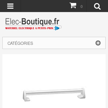
0
CATÉGORIES