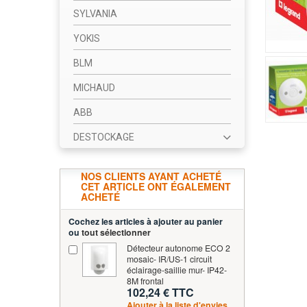
SYLVANIA
YOKIS
BLM
MICHAUD
ABB
DESTOCKAGE
NOS CLIENTS AYANT ACHETÉ
CET ARTICLE ONT ÉGALEMENT
ACHETÉ
Cochez les articles à ajouter au panier
ou
tout sélectionner
Détecteur autonome ECO 2
mosaic- IR/US-1 circuit
éclairage-saillie mur- IP42-
8M frontal
102,24 € TTC
Ajouter à la liste d'envies