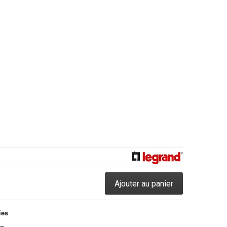
Ajouter au panier
ies
ur