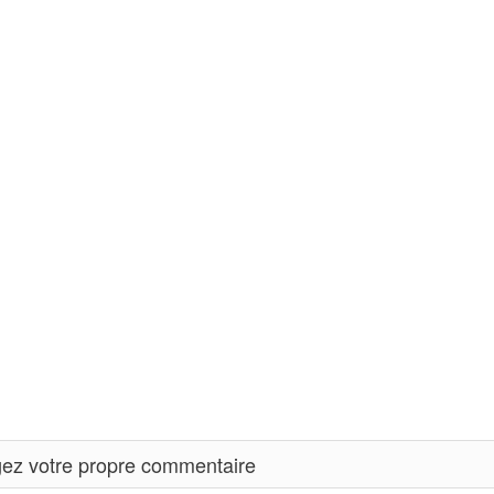
ez votre propre commentaire