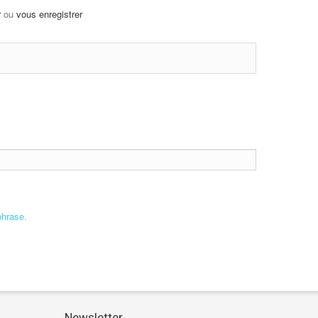
r
ou
vous enregistrer
phrase.
Newsletter