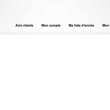
Avis clients
Mon compte
Ma liste d'envies
Mon 