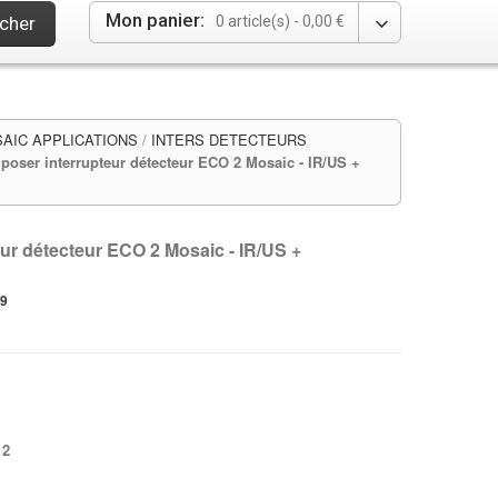
Mon panier:
cher
0 article(s) -
0,00 €
IC APPLICATIONS
/
INTERS DETECTEURS
 poser interrupteur détecteur ECO 2 Mosaic - IR/US +
eur détecteur ECO 2 Mosaic - IR/US +
19
 2