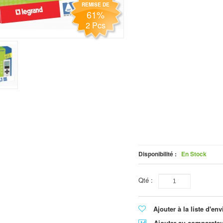
REMISE DE
61%
2 Pcs
Disponibilité :
En Stock
Qté :
Ajouter à la liste d'env
Ajouter au comparate