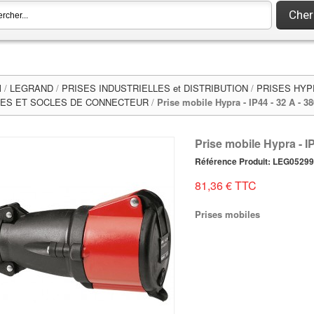
Cher
l
/
LEGRAND
/
PRISES INDUSTRIELLES et DISTRIBUTION
/
PRISES HYPR
ES ET SOCLES DE CONNECTEUR
/
Prise mobile Hypra - IP44 - 32 A - 3
Prise mobile Hypra - I
Référence Produit: LEG0529
81,36 € TTC
Prises mobiles