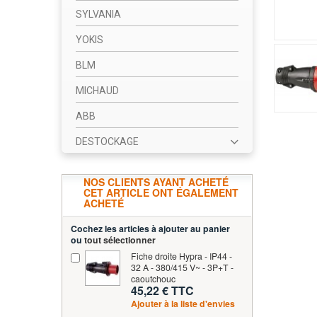
SYLVANIA
YOKIS
BLM
MICHAUD
ABB
DESTOCKAGE
NOS CLIENTS AYANT ACHETÉ
CET ARTICLE ONT ÉGALEMENT
ACHETÉ
Cochez les articles à ajouter au panier
ou
tout sélectionner
Fiche droite Hypra - IP44 -
32 A - 380/415 V~ - 3P+T -
caoutchouc
45,22 € TTC
Ajouter à la liste d'envies