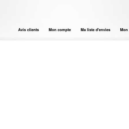
Avis clients
Mon compte
Ma liste d'envies
Mon 