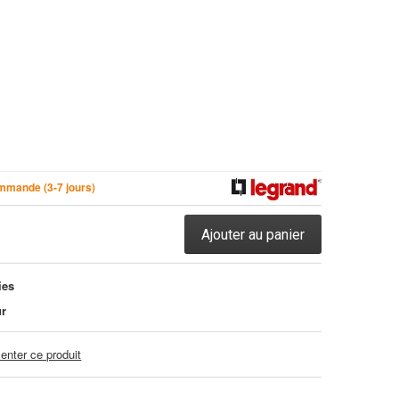
mmande (3-7 jours)
Ajouter au panier
ies
ur
nter ce produit