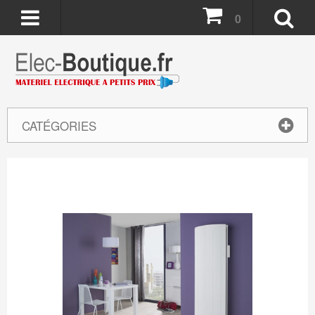
0
CATÉGORIES