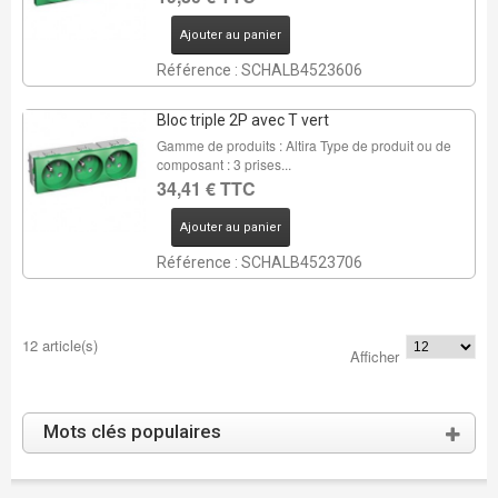
Ajouter au panier
Référence : SCHALB4523606
Bloc triple 2P avec T vert
Gamme de produits : Altira Type de produit ou de
composant : 3 prises...
34,41 € TTC
Ajouter au panier
Référence : SCHALB4523706
12 article(s)
Afficher
Mots clés populaires