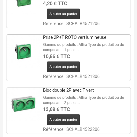
4,20 € TTC
Ajouter au panier
Référence : SCHALB4521206
Prise 2P+T ROTO vert lumineuse
Gamme de produits : Altira Type de produit ou de
composant : 1 prise ...
10,86 € TTC
Ajouter au panier
Référence : SCHALB4521306
Bloc double 2P avec T vert
Gamme de produits : Altira Type de produit ou de
composant : 2 prises...
13,69 € TTC
Ajouter au panier
Référence : SCHALB4522206