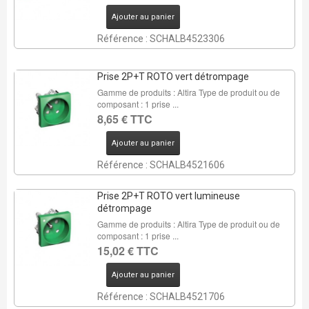
Ajouter au panier
Référence : SCHALB4523306
Prise 2P+T ROTO vert détrompage
Gamme de produits : Altira Type de produit ou de
composant : 1 prise ...
8,65 € TTC
Ajouter au panier
Référence : SCHALB4521606
Prise 2P+T ROTO vert lumineuse
détrompage
Gamme de produits : Altira Type de produit ou de
composant : 1 prise ...
15,02 € TTC
Ajouter au panier
Référence : SCHALB4521706