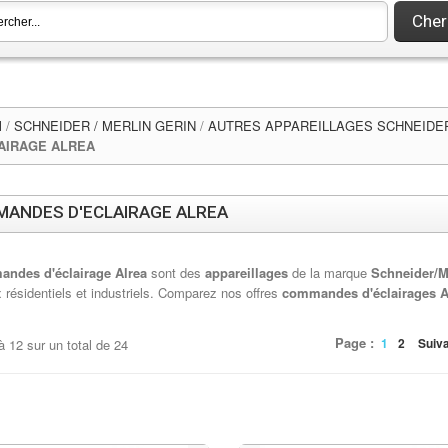
Cher
l
/
SCHNEIDER / MERLIN GERIN
/
AUTRES APPAREILLAGES SCHNEIDE
AIRAGE ALREA
ANDES D'ECLAIRAGE ALREA
ndes d'éclairage Alrea
sont des
appareillages
de la marque
Schneider/M
 résidentiels et industriels. Comparez nos offres
commandes d'éclairages A
Page :
1
2
Suiv
à
12
sur un total de
24