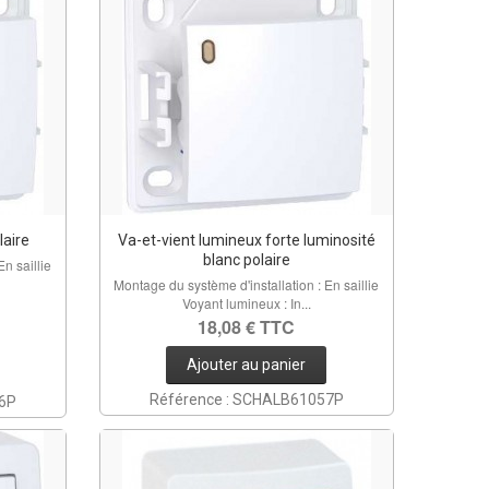
laire
Va-et-vient lumineux forte luminosité
blanc polaire
n saillie
Montage du système d'installation : En saillie
Voyant lumineux : In...
18,08 € TTC
Ajouter au panier
Référence : SCHALB61057P
56P