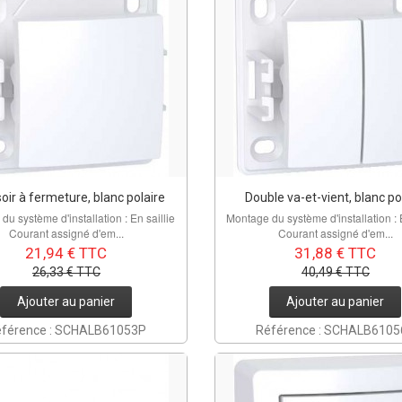
oir à fermeture, blanc polaire
Double va-et-vient, blanc po
du système d'installation : En saillie
Montage du système d'installation : E
Courant assigné d'em...
Courant assigné d'em...
21,94 € TTC
31,88 € TTC
26,33 € TTC
40,49 € TTC
Ajouter au panier
Ajouter au panier
férence : SCHALB61053P
Référence : SCHALB610