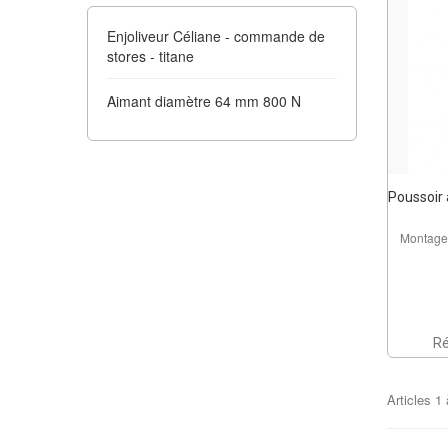
Enjoliveur Céliane - commande de
stores - titane
Aimant diamètre 64 mm 800 N
Poussoir 
Montage 
Ré
Articles
1