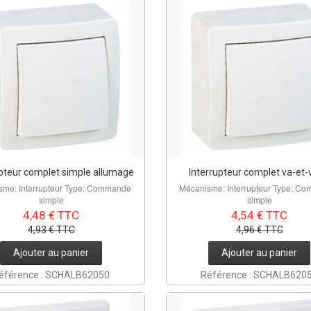
upteur complet simple allumage
Interrupteur complet va-et-
sme: Interrupteur Type: Commande
Mécanisme: Interrupteur Type: C
simple
simple
4,48 € TTC
4,54 € TTC
4,93 € TTC
4,96 € TTC
Ajouter au panier
Ajouter au panier
éférence : SCHALB62050
Référence : SCHALB620