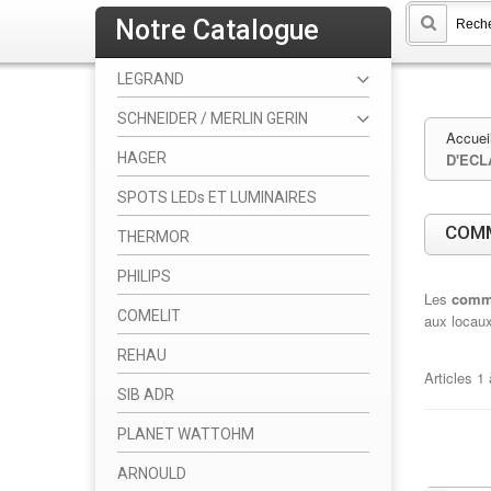
Notre Catalogue
LEGRAND
SCHNEIDER / MERLIN GERIN
Accuei
HAGER
D'ECL
SPOTS LEDs ET LUMINAIRES
COMM
THERMOR
PHILIPS
Les
comma
COMELIT
aux locaux
REHAU
Articles
1
SIB ADR
PLANET WATTOHM
ARNOULD