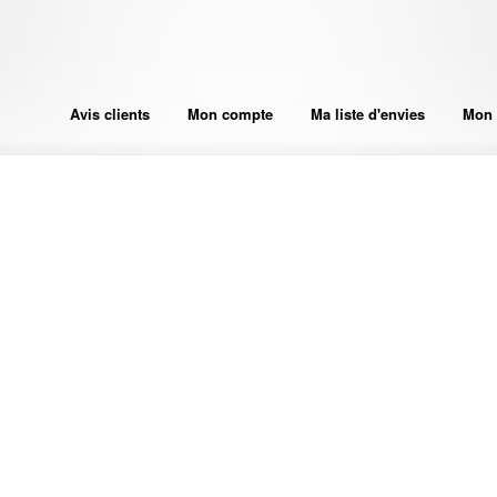
Avis clients
Mon compte
Ma liste d'envies
Mon 