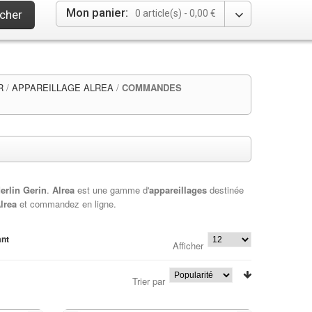
Mon panier:
cher
0 article(s) -
0,00 €
R
/
APPAREILLAGE ALREA
/
COMMANDES
erlin Gerin
.
Alrea
est une gamme d'
appareillages
destinée
lrea
et commandez en ligne.
ant
Afficher
Trier par