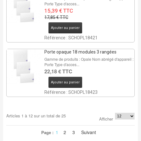
Porte Type d'acces...
15,39 € TTC
17,85 € TTC
Ajouter au panier
Référence : SCHOPL18421
Porte opaque 18 modules 3 rangées
Gamme de produits : Opale Nom abrégé d'appareil :
Porte Type d'acces...
22,18 € TTC
Ajouter au panier
Référence : SCHOPL18423
Articles
1
à
12
sur un total de
25
Afficher
1
2
3
Suivant
Page :