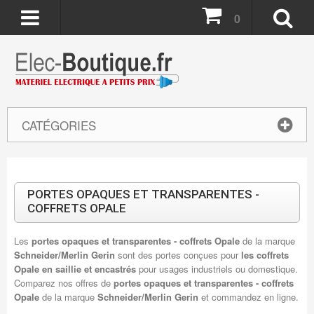
0
CATÉGORIES
PORTES OPAQUES ET TRANSPARENTES -
COFFRETS OPALE
Les
portes opaques et transparentes - coffrets Opale
de la marque
Schneider/Merlin Gerin
sont des portes conçues pour
les coffrets
Opale en saillie et encastrés
pour usages industriels ou domestique.
Comparez nos offres de
portes opaques et transparentes - coffrets
Opale
de la marque
Schneider/Merlin Gerin
et commandez en ligne.