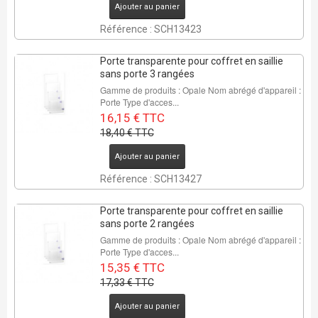
Ajouter au panier
Référence : SCH13423
Porte transparente pour coffret en saillie
sans porte 3 rangées
Gamme de produits : Opale Nom abrégé d'appareil :
Porte Type d'acces...
16,15 € TTC
18,40 € TTC
Ajouter au panier
Référence : SCH13427
Porte transparente pour coffret en saillie
sans porte 2 rangées
Gamme de produits : Opale Nom abrégé d'appareil :
Porte Type d'acces...
15,35 € TTC
17,33 € TTC
Ajouter au panier