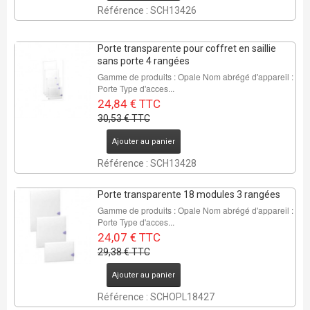
Référence : SCH13426
Porte transparente pour coffret en saillie
sans porte 4 rangées
Gamme de produits : Opale Nom abrégé d'appareil :
Porte Type d'acces...
24,84 € TTC
30,53 € TTC
Ajouter au panier
Référence : SCH13428
Porte transparente 18 modules 3 rangées
Gamme de produits : Opale Nom abrégé d'appareil :
Porte Type d'acces...
24,07 € TTC
29,38 € TTC
Ajouter au panier
Référence : SCHOPL18427