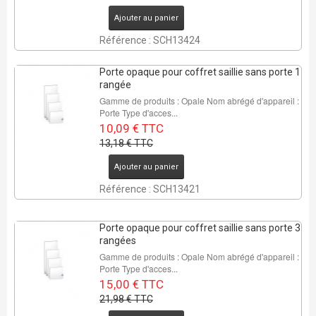
REMISE DE
Ajouter au panier
23%
Référence : SCH13424
8 Pcs
Porte opaque pour coffret saillie sans porte 1
rangée
Gamme de produits : Opale Nom abrégé d'appareil :
Porte Type d'acces...
10,09 € TTC
13,18 € TTC
Ajouter au panier
REMISE DE
32%
Référence : SCH13421
2 Pcs
Porte opaque pour coffret saillie sans porte 3
rangées
Gamme de produits : Opale Nom abrégé d'appareil :
Porte Type d'acces...
15,00 € TTC
21,98 € TTC