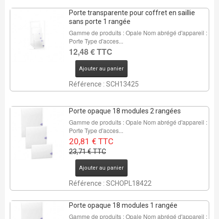
Porte transparente pour coffret en saillie
sans porte 1 rangée
Gamme de produits : Opale Nom abrégé d'appareil :
Porte Type d'acces...
12,48 € TTC
Ajouter au panier
Référence : SCH13425
Porte opaque 18 modules 2 rangées
Gamme de produits : Opale Nom abrégé d'appareil :
Porte Type d'acces...
20,81 € TTC
23,71 € TTC
Ajouter au panier
Référence : SCHOPL18422
Porte opaque 18 modules 1 rangée
Gamme de produits : Opale Nom abrégé d'appareil :