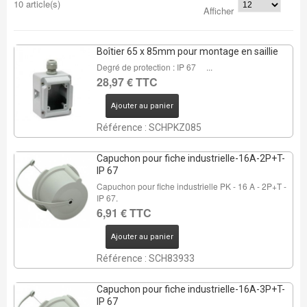
10 article(s)
Afficher
Boîtier 65 x 85mm pour montage en saillie
Degré de protection : IP 67 ...
28,97 € TTC
Ajouter au panier
Référence : SCHPKZ085
Capuchon pour fiche industrielle-16A-2P+T-
IP 67
Capuchon pour fiche industrielle PK - 16 A - 2P+T -
IP 67.
6,91 € TTC
Ajouter au panier
Référence : SCH83933
Capuchon pour fiche industrielle-16A-3P+T-
IP 67