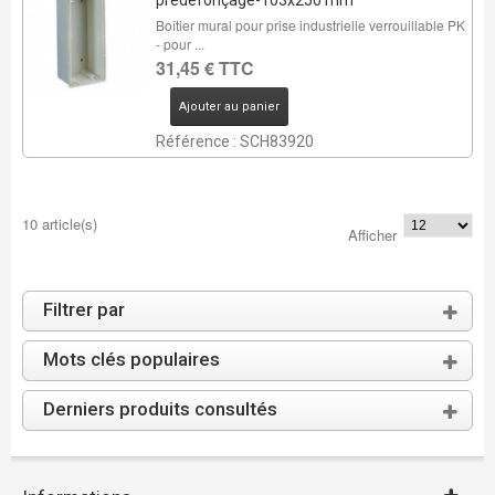
prédéfonçage-103x250 mm
Boîtier mural pour prise industrielle verrouillable PK
- pour ...
31,45 € TTC
Ajouter au panier
Référence : SCH83920
10 article(s)
Afficher
Filtrer par
Mots clés populaires
Derniers produits consultés