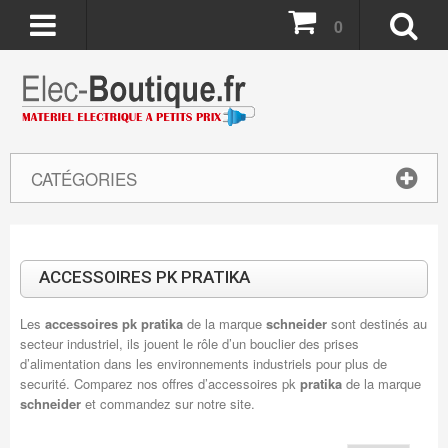
0
CATÉGORIES
ACCESSOIRES PK PRATIKA
Les
accessoires pk pratika
de la marque
schneider
sont destinés au
secteur industriel, ils jouent le rôle d’un bouclier des prises
d’alimentation dans les environnements industriels pour plus de
securité. Comparez nos offres d’accessoires pk
pratika
de la marque
schneider
et commandez sur notre site.