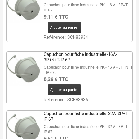
Capuchon pour fiche industrielle PK - 16 A - 3P+T -
IP 67.
9,11 € TTC
Ajouter au panier
Référence : SCH83934
Capuchon pour fiche industrielle-16A-
3P+N+T-IP 67
Capuchon pour fiche industrielle PK - 16 A - 3P+N+T
- IP 67.
8,26 € TTC
Ajouter au panier
Référence : SCH83935
Capuchon pour fiche industrielle-32A-3P+T-
IP 67
Capuchon pour fiche industrielle PK - 32 A - 3P+T -
IP 67.
9,81 € TTC