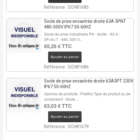
Référence : SCH81685
Socle de prise encastrée droite 63A 3PNT
480-500V IP67 50-60HZ
Socle de prise industrielle PK - droite - 63 A -
3P+N+T - 480..500 V...
65,26 € TTC
Ajouter au panier
Référence : SCH81686
Socle de prise encastrée droite 63A3PT 230V
IP67 50-60HZ
Gamme de produits : PratiKa Type de produit ou de
composant : Socle ...
63,03 € TTC
Ajouter au panier
Référence : SCH81679