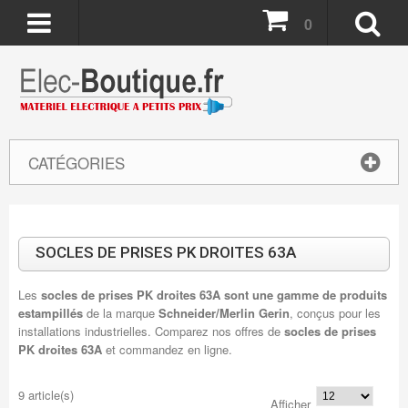
0
CATÉGORIES
SOCLES DE PRISES PK DROITES 63A
Les
socles de prises PK droites 63A sont une gamme de produits
estampillés
de la marque
Schneider/Merlin Gerin
, conçus pour les
installations industrielles. Comparez nos offres de
socles de prises
PK droites 63A
et commandez en ligne.
9 article(s)
Afficher