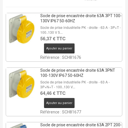
Socle de prise encastrée droite 63A 3PT 100-
130V IP67 50-60HZ
Socle de prise industrielle PK - droite - 63 A - 3P+T -
100..130 V 5...
56,37 € TTC
Ajouter au panier
Référence : SCH81676
Socle de prise encastrée droite 63A 3PNT
100-130V IP67 50-60HZ
Socle de prise industrielle PK - droite - 63 A -
3P+N+T - 100..130 V...
64,46 € TTC
Ajouter au panier
Référence : SCH81677
Socle de prise encastrée droite 63A 2PT 200-