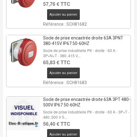
57,76 € TTC
Ajouter au panier
Référence : SCH81682
Socle de prise encastrée droite 63A 3PNT
380-415V IP67 50-60HZ
Socle de prise industrielle PK - droite - 63 A -
3P+N+T - 380..415 V...
65,83 € TTC
Ajouter au panier
Référence : SCH81683
Socle de prise encastrée droite 63A 3PT 480-
500V IP67 50-60HZ
Socle de prise industrielle PK - droite - 63 A - 3P+T -
480..500 V 5...
56,40 € TTC
Ajouter au panier