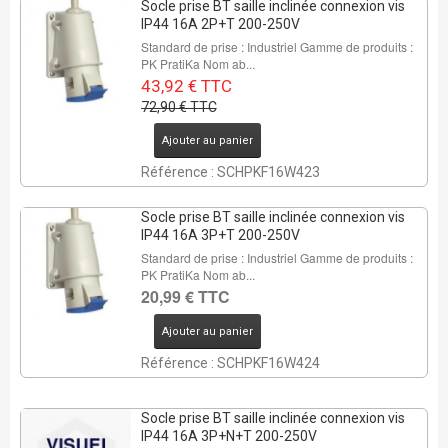
Socle prise BT saille inclinée connexion vis
IP44 16A 2P+T 200-250V
Standard de prise : Industriel Gamme de produits :
PK PratiKa Nom ab...
43,92 € TTC
72,90 € TTC
Ajouter au panier
Référence : SCHPKF16W423
Socle prise BT saille inclinée connexion vis
IP44 16A 3P+T 200-250V
Standard de prise : Industriel Gamme de produits :
PK PratiKa Nom ab...
20,99 € TTC
Ajouter au panier
Référence : SCHPKF16W424
Socle prise BT saille inclinée connexion vis
IP44 16A 3P+N+T 200-250V