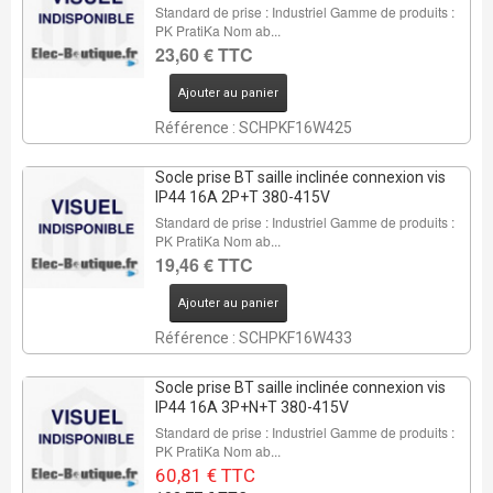
Standard de prise : Industriel Gamme de produits :
PK PratiKa Nom ab...
23,60 € TTC
Ajouter au panier
Référence : SCHPKF16W425
Socle prise BT saille inclinée connexion vis
IP44 16A 2P+T 380-415V
Standard de prise : Industriel Gamme de produits :
PK PratiKa Nom ab...
19,46 € TTC
Ajouter au panier
Référence : SCHPKF16W433
Socle prise BT saille inclinée connexion vis
IP44 16A 3P+N+T 380-415V
Standard de prise : Industriel Gamme de produits :
PK PratiKa Nom ab...
60,81 € TTC