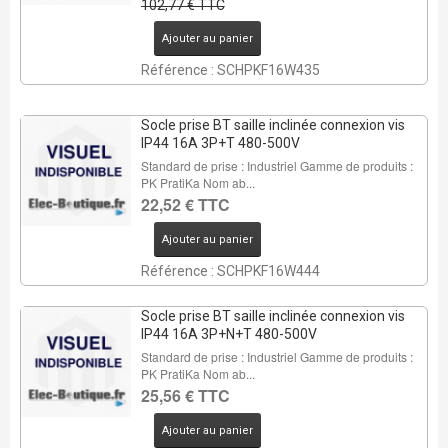
102,77 € TTC
Ajouter au panier
Référence : SCHPKF16W435
Socle prise BT saille inclinée connexion vis
IP44 16A 3P+T 480-500V
Standard de prise : Industriel Gamme de produits :
PK PratiKa Nom ab...
22,52 € TTC
Ajouter au panier
Référence : SCHPKF16W444
Socle prise BT saille inclinée connexion vis
IP44 16A 3P+N+T 480-500V
Standard de prise : Industriel Gamme de produits :
PK PratiKa Nom ab...
25,56 € TTC
Ajouter au panier