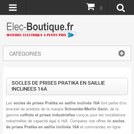
0
CATÉGORIES
SOCLES DE PRISES PRATIKA EN SAILLIE
INCLINEES 16A
Les
socles de prises Pratika en saillie inclinés 16A
font partie d’un
éventail de produits de la marque
Schneider/Merlin Gerin
, de la
gamme
coffrets et prises industrielles
conçus pour les installations
industrielles de capacité égal à 16A. Comparez nos offres de
socles
de prises Pratika en saillie inclinés 16A
et commandez en ligne.