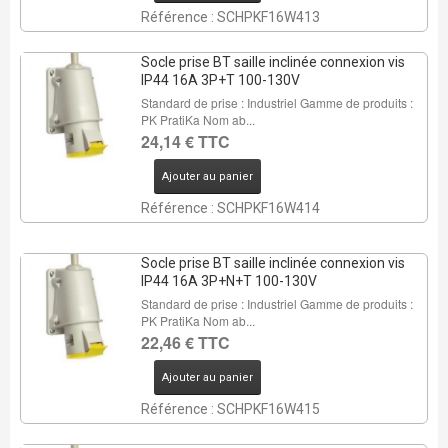
Référence : SCHPKF16W413
Socle prise BT saille inclinée connexion vis
IP44 16A 3P+T 100-130V
Standard de prise : Industriel Gamme de produits :
PK PratiKa Nom ab...
24,14 € TTC
Ajouter au panier
Référence : SCHPKF16W414
Socle prise BT saille inclinée connexion vis
IP44 16A 3P+N+T 100-130V
Standard de prise : Industriel Gamme de produits :
PK PratiKa Nom ab...
22,46 € TTC
Ajouter au panier
Référence : SCHPKF16W415