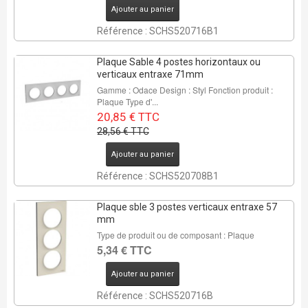
Ajouter au panier
Référence : SCHS520716B1
Plaque Sable 4 postes horizontaux ou
verticaux entraxe 71mm
Gamme : Odace Design : Styl Fonction produit :
Plaque Type d'...
20,85 € TTC
28,56 € TTC
Ajouter au panier
Référence : SCHS520708B1
Plaque sble 3 postes verticaux entraxe 57
mm
Type de produit ou de composant : Plaque
5,34 € TTC
Ajouter au panier
Référence : SCHS520716B