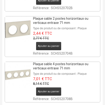
Ajouter au panier
Référence : SCHS520702B
Plaque sable 2 postes horizontaux ou
verticaux entraxe 71 mm
Type de produit ou de composant : Plaque
2,44 € TTC
2,77 € TTC
Ajouter au panier
Référence : SCHS520704B
Plaque sable 4 postes horizontaux ou
verticaux entraxe 71 mm
Type de produit ou de composant : Plaque
7,01 € TTC
8,14 € TTC
Ajouter au panier
Référence : SCHS520708B