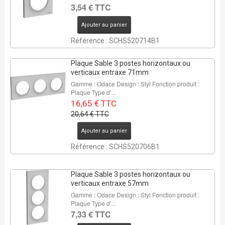
3,54 € TTC
Ajouter au panier
Référence : SCHS520714B1
Plaque Sable 3 postes horizontaux ou
verticaux entraxe 71mm
Gamme : Odace Design : Styl Fonction produit :
Plaque Type d'...
16,65 € TTC
20,64 € TTC
Ajouter au panier
Référence : SCHS520706B1
Plaque Sable 3 postes horizontaux ou
verticaux entraxe 57mm
Gamme : Odace Design : Styl Fonction produit :
Plaque Type d'...
7,33 € TTC