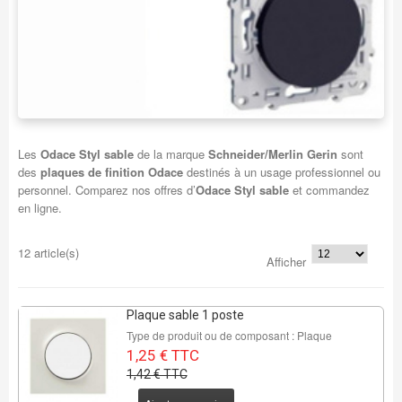
Les
Odace Styl sable
de la marque
Schneider/Merlin Gerin
sont
des
plaques de finition Odace
destinés à un usage professionnel ou
personnel. Comparez nos offres d’
Odace Styl sable
et commandez
en ligne.
12 article(s)
Afficher
Plaque sable 1 poste
Type de produit ou de composant : Plaque
1,25 € TTC
1,42 € TTC