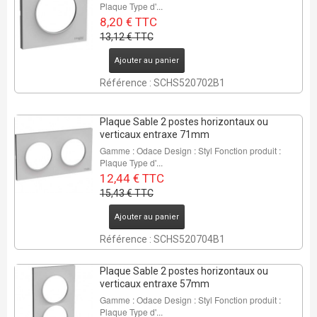
Plaque Type d'...
8,20 € TTC
13,12 € TTC
Ajouter au panier
Référence : SCHS520702B1
Plaque Sable 2 postes horizontaux ou
verticaux entraxe 71mm
Gamme : Odace Design : Styl Fonction produit :
Plaque Type d'...
12,44 € TTC
15,43 € TTC
Ajouter au panier
Référence : SCHS520704B1
Plaque Sable 2 postes horizontaux ou
verticaux entraxe 57mm
Gamme : Odace Design : Styl Fonction produit :
Plaque Type d'...