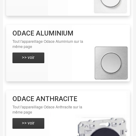
ODACE ALUMINIUM
Tout l'appareillage Odace Aluminium sur la
même page
>> voir
ODACE ANTHRACITE
Tout l'appareillage Odace Anthracite sur la
même page
>> voir