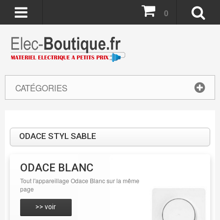
0
CATÉGORIES
ODACE STYL SABLE
ODACE BLANC
Tout l'appareillage Odace Blanc sur la même
page
>> voir