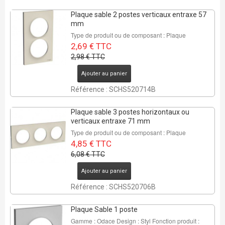
Plaque sable 2 postes verticaux entraxe 57
mm
Type de produit ou de composant : Plaque
2,69 € TTC
2,98 € TTC
Ajouter au panier
Référence : SCHS520714B
Plaque sable 3 postes horizontaux ou
verticaux entraxe 71 mm
Type de produit ou de composant : Plaque
4,85 € TTC
6,08 € TTC
Ajouter au panier
Référence : SCHS520706B
Plaque Sable 1 poste
Gamme : Odace Design : Styl Fonction produit :