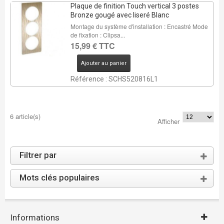
Plaque de finition Touch vertical 3 postes
Bronze gougé avec liseré Blanc
Montage du système d'installation : Encastré Mode
de fixation : Clipsa...
15,99 € TTC
Ajouter au panier
Référence : SCHS520816L1
6 article(s)
Afficher
Filtrer par
Mots clés populaires
Informations