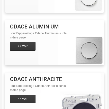
ODACE ALUMINIUM
Tout l'appareillage Odace Aluminium sur la
même page
>> voir
ODACE ANTHRACITE
Tout l'appareillage Odace Anthracite sur la
même page
>> voir