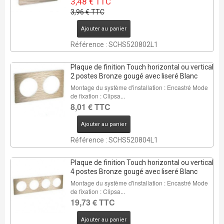
3,48 € TTC
3,96 € TTC
Ajouter au panier
Référence : SCHS520802L1
Plaque de finition Touch horizontal ou vertical
2 postes Bronze gougé avec liseré Blanc
Montage du système d'installation : Encastré Mode
de fixation : Clipsa...
8,01 € TTC
Ajouter au panier
Référence : SCHS520804L1
Plaque de finition Touch horizontal ou vertical
4 postes Bronze gougé avec liseré Blanc
Montage du système d'installation : Encastré Mode
de fixation : Clipsa...
19,73 € TTC
Ajouter au panier