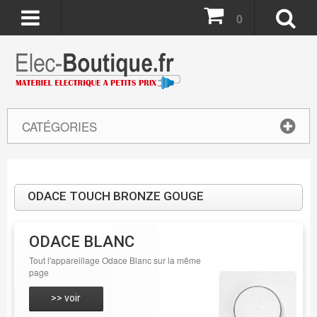
0
CATÉGORIES
ODACE TOUCH BRONZE GOUGE
ODACE BLANC
Tout l'appareillage Odace Blanc sur la même
page
>> voir