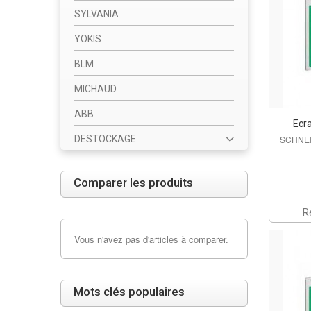
SYLVANIA
YOKIS
BLM
MICHAUD
ABB
Ecra
DESTOCKAGE
SCHNEI
Comparer les produits
R
Vous n'avez pas d'articles à comparer.
Mots clés populaires