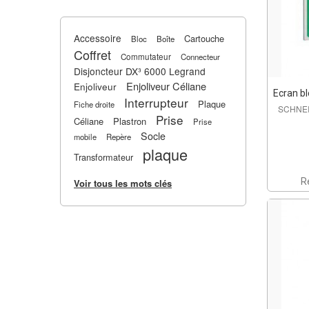
Accessoire
Cartouche
Bloc
Boîte
Coffret
Commutateur
Connecteur
Disjoncteur DX³ 6000 Legrand
Enjoliveur Céliane
Enjoliveur
Ecran bl
Interrupteur
Plaque
Fiche droite
SCHNEI
Prise
Céliane
Plastron
Prise
Socle
mobile
Repère
plaque
Transformateur
R
Voir tous les mots clés