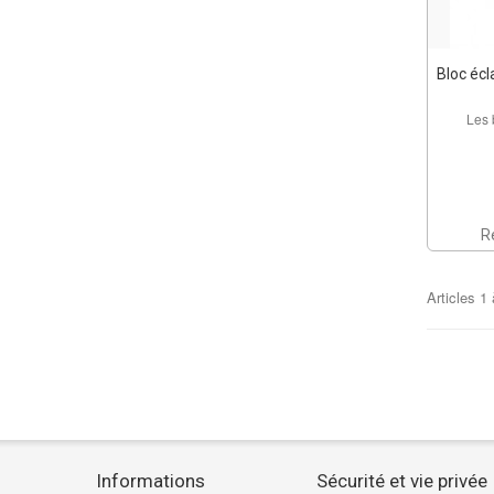
Bloc écl
Les 
R
Articles
1
Informations
Sécurité et vie privée