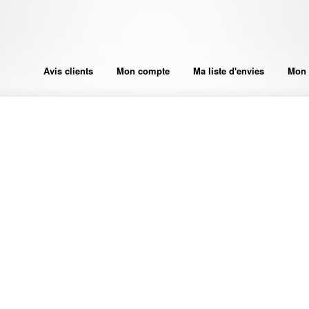
Avis clients
Mon compte
Ma liste d'envies
Mon 