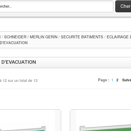
Cher
l
/
SCHNEIDER / MERLIN GERIN
/
SECURITE BATIMENTS
/
ECLAIRAGE 
D'EVACUATION
 D'EVACUATION
Page :
1
2
Suiv
à
12
sur un total de
13