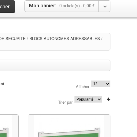
Mon panier:
cher
0 article(s) -
0,00 €
DE SECURITE
/
BLOCS AUTONOMES ADRESSABLES
/
ant
Afficher
Trier par