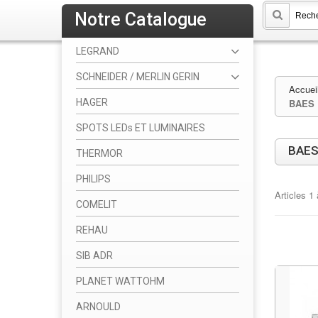
Notre Catalogue
LEGRAND
SCHNEIDER / MERLIN GERIN
Accuei
HAGER
BAES 
SPOTS LEDs ET LUMINAIRES
BAES
THERMOR
PHILIPS
Articles
1
COMELIT
REHAU
SIB ADR
PLANET WATTOHM
ARNOULD