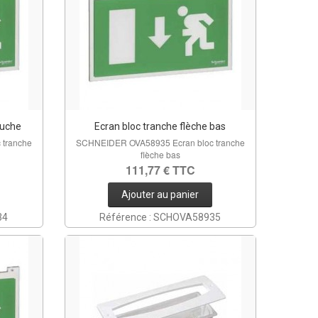
auche
Ecran bloc tranche flèche bas
tranche
SCHNEIDER OVA58935 Ecran bloc tranche
flèche bas
111,77 € TTC
Ajouter au panier
34
Référence : SCHOVA58935