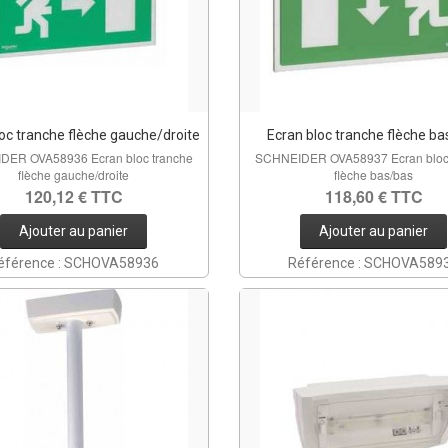
oc tranche flèche gauche/droite
Ecran bloc tranche flèche b
DER OVA58936 Ecran bloc tranche
SCHNEIDER OVA58937 Ecran bloc 
flèche gauche/droite
flèche bas/bas
120,12 € TTC
118,60 € TTC
Ajouter au panier
Ajouter au panier
éférence : SCHOVA58936
Référence : SCHOVA589