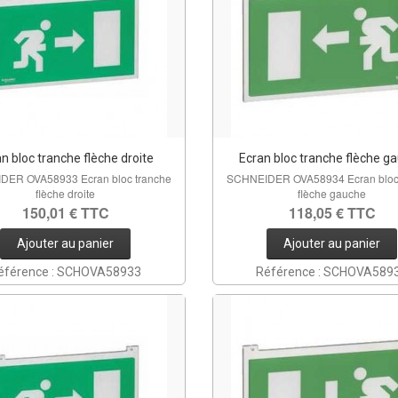
n bloc tranche flèche droite
Ecran bloc tranche flèche g
DER OVA58933 Ecran bloc tranche
SCHNEIDER OVA58934 Ecran bloc 
flèche droite
flèche gauche
150,01 € TTC
118,05 € TTC
Ajouter au panier
Ajouter au panier
éférence : SCHOVA58933
Référence : SCHOVA589