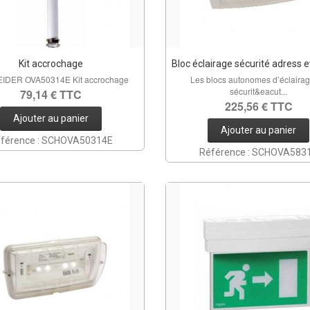
Kit accrochage
Bloc éclairage sécurité adress 
IDER OVA50314E Kit accrochage
Les blocs autonomes d’éclaira
sécurit&eacut...
79,14 € TTC
225,56 € TTC
Ajouter au panier
Ajouter au panier
férence : SCHOVA50314E
Référence : SCHOVA583