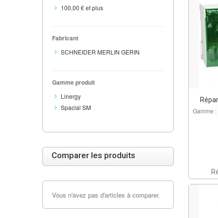
100,00 €
et plus
Fabricant
SCHNEIDER MERLIN GERIN
Gamme produit
Linergy
Répar
Spacial SM
Gamme : 
Comparer les produits
R
Vous n'avez pas d'articles à comparer.