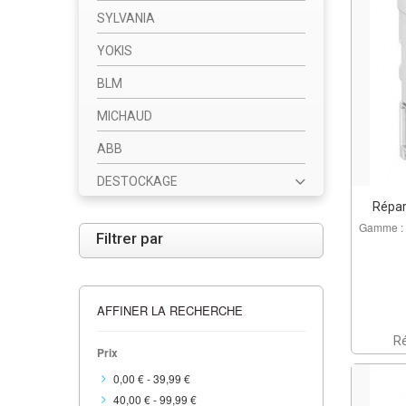
SYLVANIA
YOKIS
BLM
MICHAUD
ABB
DESTOCKAGE
Répar
Gamme : 
Filtrer par
AFFINER LA RECHERCHE
R
Prix
0,00 €
-
39,99 €
40,00 €
-
99,99 €