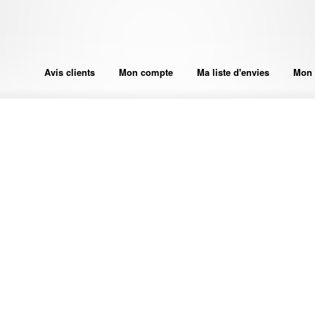
Avis clients
Mon compte
Ma liste d'envies
Mon 