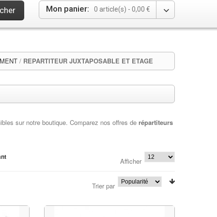
Mon panier:
cher
0 article(s) -
0,00 €
MENT
/
REPARTITEUR JUXTAPOSABLE ET ETAGE
bles sur notre boutique. Comparez nos offres de
répartiteurs
ant
Afficher
Trier par