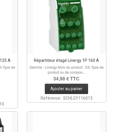
 125 A
Répartiteur étagé Linergy 1P 160 A
S Type de
Gamme : Linergy Nom du produit : DS Type de
produit ou de compos...
34,98 € TTC
Ajouter au panier
Référence : SCHLGY116013
10