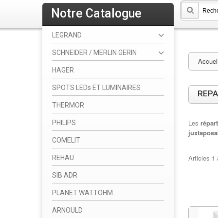
Notre Catalogue
LEGRAND
SCHNEIDER / MERLIN GERIN
Accuei
HAGER
SPOTS LEDs ET LUMINAIRES
REPA
THERMOR
Les
répar
PHILIPS
juxtaposa
COMELIT
Articles
1
REHAU
SIB ADR
PLANET WATTOHM
ARNOULD