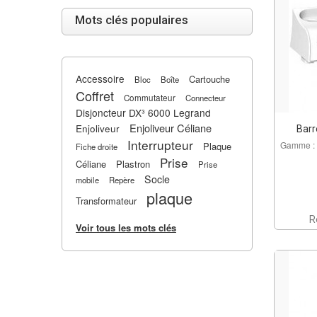
Mots clés populaires
Accessoire
Cartouche
Bloc
Boîte
Coffret
Commutateur
Connecteur
Disjoncteur DX³ 6000 Legrand
Enjoliveur Céliane
Enjoliveur
Barr
Interrupteur
Gamme : 
Plaque
Fiche droite
Prise
Céliane
Plastron
Prise
Socle
mobile
Repère
plaque
Transformateur
R
Voir tous les mots clés