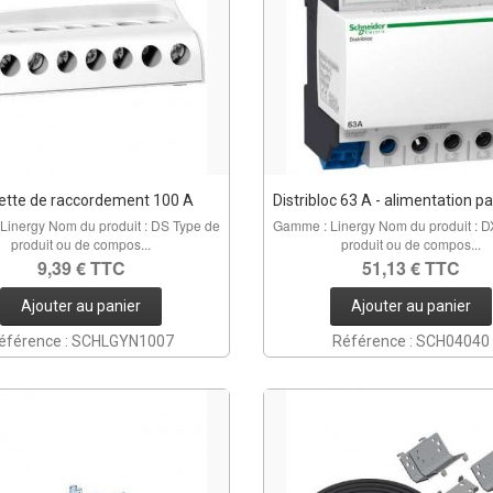
ette de raccordement 100 A
Distribloc 63 A - alimentation pa
Linergy Nom du produit : DS Type de
Gamme : Linergy Nom du produit : D
produit ou de compos...
produit ou de compos...
9,39 € TTC
51,13 € TTC
Ajouter au panier
Ajouter au panier
éférence : SCHLGYN1007
Référence : SCH04040