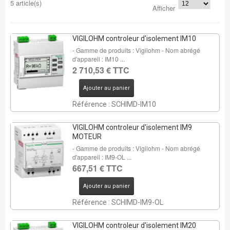
5 article(s)
Afficher
VIGILOHM controleur d'isolement IM10
- Gamme de produits : Vigilohm - Nom abrégé
d'appareil : IM10 ...
2 710,53 € TTC
Ajouter au panier
Référence : SCHIMD-IM10
VIGILOHM controleur d'isolement IM9
MOTEUR
- Gamme de produits : Vigilohm - Nom abrégé
d'appareil : IM9-OL ...
667,51 € TTC
Ajouter au panier
Référence : SCHIMD-IM9-OL
VIGILOHM controleur d'isolement IM20