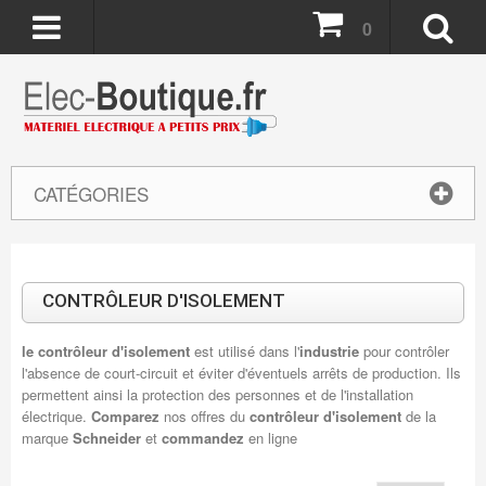
0
CATÉGORIES
CONTRÔLEUR D'ISOLEMENT
le contrôleur d'isolement
est utilisé dans l'
industrie
pour contrôler
l'absence de court-circuit et éviter d'éventuels arrêts de production. Ils
permettent ainsi la protection des personnes et de l'installation
électrique.
Comparez
nos offres du
contrôleur d'isolement
de la
marque
Schneider
et
commandez
en ligne