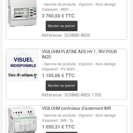
- Gamme de produits : Vigilohm - Nom abrégé
d'appareil : IM20 -...
3 760,50 € TTC
Ajouter au panier
Référence : SCHIMD-IM20
VIGILOHM PLATINE ADD HV 1 ,7KV POUR
IM20
- Gamme de produits : Vigilohm - Nom abrégé
d'appareil : HV-IM20 ...
1 105,66 € TTC
Ajouter au panier
Référence : SCHIMD-IM20-1700
VIGILOHM controleur d'isolement IM9
- Gamme de produits : Vigilohm - Nom abrégé
d'appareil : IM9 - Ty...
1 050,31 € TTC