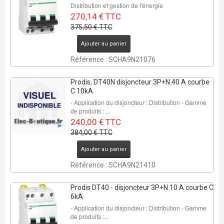
Distribution et gestion de l'énergie
270,14 € TTC
375,50 € TTC
Ajouter au panier
Référence : SCHA9N21076
Prodis, DT40N disjoncteur 3P+N 40 A courbe
C 10kA
- Application du disjoncteur : Distribution - Gamme
de produits : ...
240,00 € TTC
384,00 € TTC
Ajouter au panier
Référence : SCHA9N21410
Prodis DT40 - disjoncteur 3P+N 10 A courbe C
6kA
- Application du disjoncteur : Distribution - Gamme
de produits :...