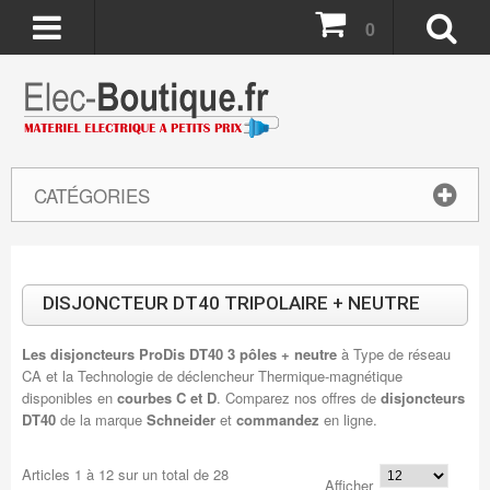
0
CATÉGORIES
DISJONCTEUR DT40 TRIPOLAIRE + NEUTRE
Les disjoncteurs ProDis DT40 3 pôles + neutre
à Type de réseau
CA et la Technologie de déclencheur Thermique-magnétique
disponibles en
courbes C et D
. Comparez nos offres de
disjoncteurs
DT40
de la marque
Schneider
et
commandez
en ligne.
Articles
1
à
12
sur un total de
28
Afficher