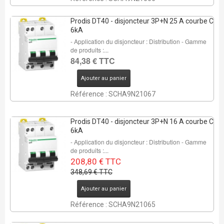
Prodis DT40 - disjoncteur 3P+N 25 A courbe C
6kA
- Application du disjoncteur : Distribution - Gamme
de produits :...
84,38 € TTC
Ajouter au panier
Référence : SCHA9N21067
Prodis DT40 - disjoncteur 3P+N 16 A courbe C
6kA
- Application du disjoncteur : Distribution - Gamme
de produits :...
208,80 € TTC
348,69 € TTC
Ajouter au panier
Référence : SCHA9N21065