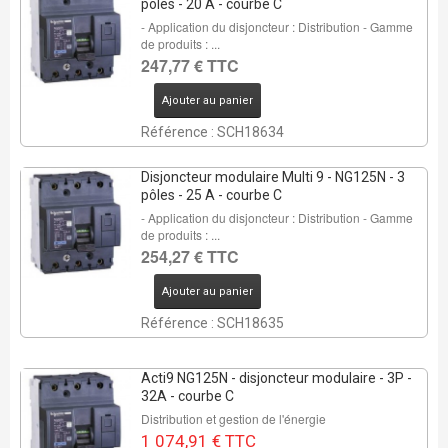
pôles - 20 A - courbe C
- Application du disjoncteur : Distribution - Gamme
de produits : ...
247,77 € TTC
Ajouter au panier
Référence : SCH18634
Disjoncteur modulaire Multi 9 - NG125N - 3
pôles - 25 A - courbe C
- Application du disjoncteur : Distribution - Gamme
de produits : ...
254,27 € TTC
Ajouter au panier
Référence : SCH18635
Acti9 NG125N - disjoncteur modulaire - 3P -
32A - courbe C
Distribution et gestion de l'énergie
1 074,91 € TTC