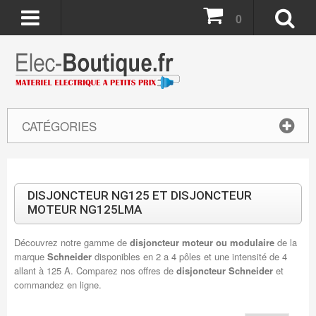
0
CATÉGORIES
DISJONCTEUR NG125 ET DISJONCTEUR
MOTEUR NG125LMA
Découvrez notre gamme de
disjoncteur moteur ou modulaire
de la
marque
Schneider
disponibles en 2 a 4 pôles et une intensité de 4
allant à 125 A. Comparez nos offres de
disjoncteur Schneider
et
commandez en ligne.