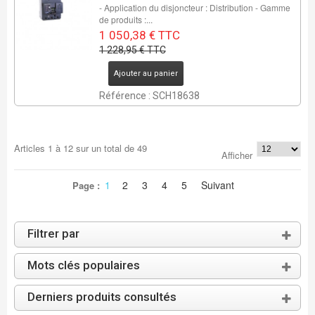
- Application du disjoncteur : Distribution - Gamme
de produits :...
1 050,38 € TTC
1 228,95 € TTC
Ajouter au panier
Référence : SCH18638
Articles
1
à
12
sur un total de
49
Afficher
1
2
3
4
5
Suivant
Page :
Filtrer par
Mots clés populaires
Derniers produits consultés