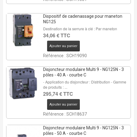
Dispositif de cadenassage pour maneton
NG125
Destination de la serrure à clé : Par maneton
34,06 € TTC
Ajouter au panier
Référence : SCH19090
Disjoncteur modulaire Multi 9 - NG125N - 3
pôles - 40 A - courbe C
- Application du disjoncteur : Distribution - Gamme
de produits : ...
295,74 € TTC
Ajouter au panier
Référence : SCH18637
Disjoncteur modulaire Multi 9 - NG125N - 3
pôles - 50 A - courbe C