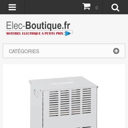
0
CATÉGORIES